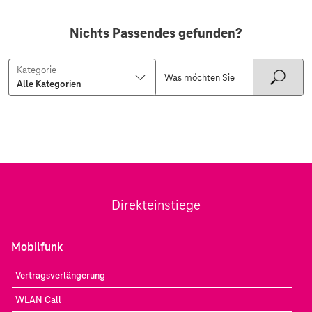
Nichts Passendes gefunden?
Kategorie
Direkteinstiege
Mobilfunk
Vertragsverlängerung
WLAN Call