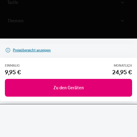
Tarife
Themen
Preisübersicht anzeigen
EINMALIG
MONATLICH
9,95 €
24,95 €
Zu den Geräten
CONNECTING YOUR WORLD.