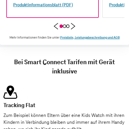
Produktinformationsblatt (PDF)
Produktinf
Mehr Informationen finden Sie unter
Preisliste, Leistungsbeschreibung und AGB