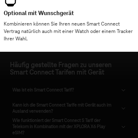
Häufig gestellte Fragen zu unseren
Smart Connect Tarifen mit Gerät
Was ist ein Smart Connect Tarif?
Kann ich die Smart Connect Tarife mit Gerät auch im
Ausland verwenden?
Wie funktioniert der Smart Connect S Tarif der
Telekom in Kombination mit der XPLORA X6 Play
eSIM?