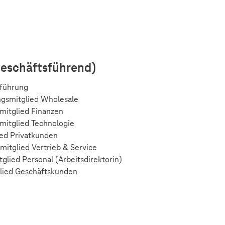
geschäftsführend)
sführung
ngsmitglied Wholesale
mitglied Finanzen
mitglied Technologie
ed Privatkunden
mitglied Vertrieb & Service
glied Personal (Arbeitsdirektorin)
glied Geschäftskunden