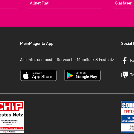
Allnet Flat
Glasfaser 
MeinMagenta App
Social
Alle Infos und bester Service für Mobilfunk & Festnetz
F
Te