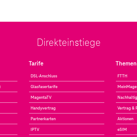
Direkteinstiege
Tarife
Themen
DSL-Anschluss
FTTH
)
Glasfasertarife
MeinMage
MagentaTV
Nachhaltig
Handyvertrag
Vertrag &
Partnerkarten
Aktionen
IPTV
eSIM