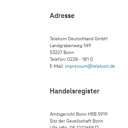
Adresse
Telekom Deutschland GmbH
Landgrabenweg 149
53227 Bonn
Telefon: 0228 - 181 0
E-Mail:
impressum@telekom.de
Handelsregister
Amtsgericht Bonn HRB 5919
Sitz der Gesellschaft Bonn
USt-IdNr. DE 122265872