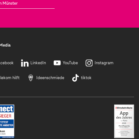
in Münster
 Media
acebook
LinkedIn
YouTube
Instagram
lekom hilft
Ideenschmiede
tiktok