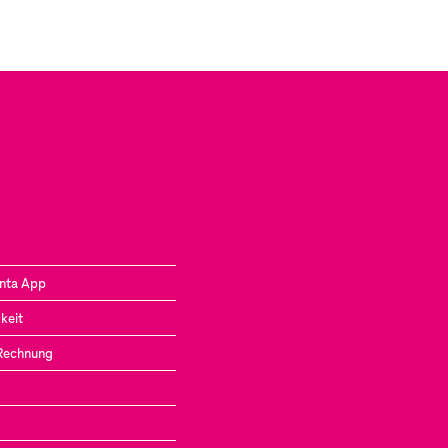
nta App
keit
 Rechnung