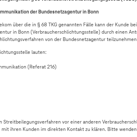
ommunikation der Bundesnetzagentur in Bonn
elekom über die in § 68 TKG genannten Fälle kann der Kunde be
tur in Bonn (Verbraucherschlichtungsstelle) durch einen Ant
 Schlichtungsverfahren von der Bundesnetzagentur teilzunehmen
chtungsstelle lauten:
mmunikation (Referat 216)
 Streitbeilegungsverfahren vor einer anderen Verbraucherschli
n mit ihren Kunden im direkten Kontakt zu klären. Bitte wenden