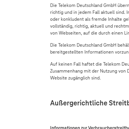
Die Telekom Deutschland GmbH übernimm
richtig und in jedem Fall aktuell sin
oder konkludent als fremde Inhalte ge
vollständig, richtig, aktuell und recht
von Webseiten, auf die durch einen Li
Die Telekom Deutschland GmbH behält
bereitgestellten Informationen vorzu
Auf keinen Fall haftet die Telekom D
Zusammenhang mit der Nutzung von Do
Website zugänglich sind.
Außergerichtliche Streit
Informationen zur Verbraucherstreitb