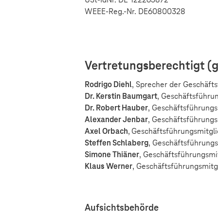
WEEE-Reg.-Nr. DE60800328
Vertretungsberechtigt (
Rodrigo Diehl
, Sprecher der Geschäft
Dr. Kerstin Baumgart
, Geschäftsführu
Dr. Robert Hauber
, Geschäftsführungs
Alexander Jenbar
, Geschäftsführungs
Axel Orbach
,
Geschäftsführungsmitgli
Steffen Schlaberg
, Geschäftsführungs
Simone Thiäner
, Geschäftsführungsmit
Klaus Werner
, Geschäftsführungsmit
Aufsichtsbehörde