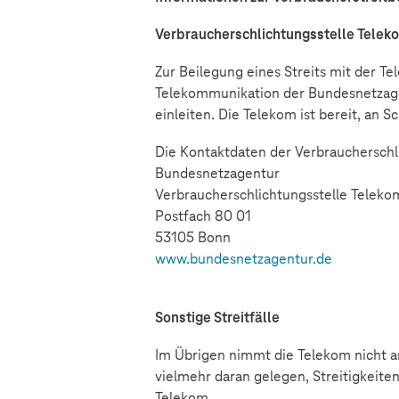
Verbraucherschlichtungsstelle Telek
Zur Beilegung eines Streits mit der T
Telekommunikation der Bundesnetzagen
einleiten. Die Telekom ist bereit, an
Die Kontaktdaten der Verbraucherschli
Bundesnetzagentur
Verbraucherschlichtungsstelle Teleko
Postfach 80 01
53105 Bonn
www.bundesnetzagentur.de
Sonstige Streitfälle
Im Übrigen nimmt die Telekom nicht an
vielmehr daran gelegen, Streitigkeite
Telekom.