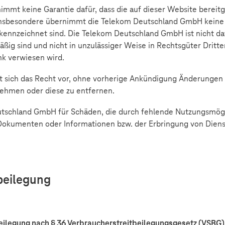
t keine Garantie dafür, dass die auf dieser Website bereitge
d. Insbesondere übernimmt die Telekom Deutschland GmbH keine H
kennzeichnet sind. Die Telekom Deutschland GmbH ist nicht daf
mäßig sind und nicht in unzulässiger Weise in Rechtsgüter Dritter
nk verwiesen wird.
 sich das Recht vor, ohne vorherige Ankündigung Änderungen
nehmen oder diese zu entfernen.
eutschland GmbH für Schäden, die durch fehlende Nutzungsmög
kumenten oder Informationen bzw. der Erbringung von Dienstl
beilegung
eilegung nach § 36 Verbraucherstreitbeilegungsgesetz (VSBG)