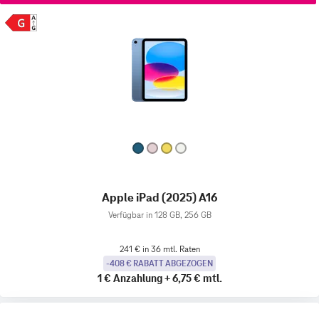
Apple iPad (2025) A16
Verfügbar in 128 GB, 256 GB
241 € in 36 mtl. Raten
-408 € RABATT ABGEZOGEN
1 €
Anzahlung
+
6,75 €
mtl.