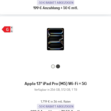
-50 € RABATT ABGEZOGEN
199 €
Anzahlung
+
50 €
mtl.
Apple 13" iPad Pro (M5) Wi-Fi + 5G
Verfügbar in 256 GB, 512 GB, 1 TB
1.719 € in 36 mtl. Raten
-50 € RABATT ABGEZOGEN