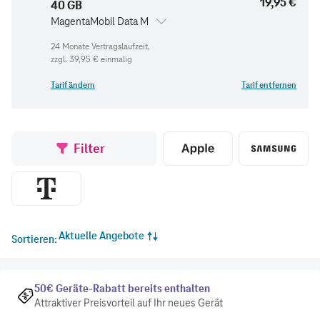
19,95 €
40 GB
MagentaMobil Data M
zzgl.
39,95 €
einmalig
Tarif ändern
Tarif entfernen
Filter
Aktuelle Angebote
Sortieren
50€ Geräte-Rabatt bereits enthalten
Attraktiver Preisvorteil auf Ihr neues Gerät