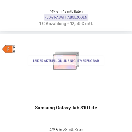
149 € in 12 mtl. Raten
-50 € RABATT ABGEZOGEN
1 €
Anzahlung
+
12,50 €
mtl.
LEIDER AKTUELL ONLINE NICHT VERFÜGBAR
Samsung Galaxy Tab S10 Lite
379 € in 36 mtl. Raten