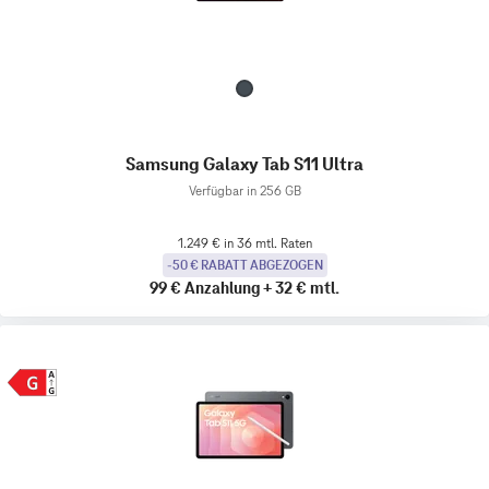
Samsung Galaxy Tab S11 Ultra
Verfügbar in 256 GB
1.249 € in 36 mtl. Raten
-50 € RABATT ABGEZOGEN
99 €
Anzahlung
+
32 €
mtl.