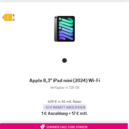
Apple 8,3" iPad mini (2024) Wi-Fi
Verfügbar in 128 GB
609 € in 36 mtl. Raten
-50 € RABATT ABGEZOGEN
1 €
Anzahlung
+
17 €
mtl.
SUMMER SALE 358€ SPAREN