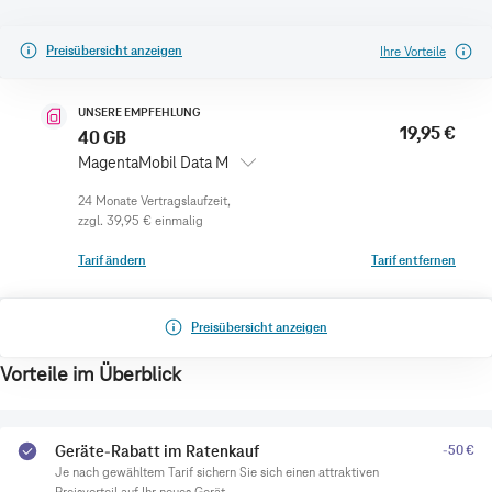
Preisübersicht anzeigen
Ihre Vorteile
UNSERE EMPFEHLUNG
19,95 €
40 GB
MagentaMobil Data M
zzgl.
39,95 €
einmalig
Tarif ändern
Tarif entfernen
Preisübersicht anzeigen
Vorteile im Überblick
Geräte-Rabatt im Ratenkauf
-50 €
Je nach gewähltem Tarif sichern Sie sich einen attraktiven
Preisvorteil auf Ihr neues Gerät.