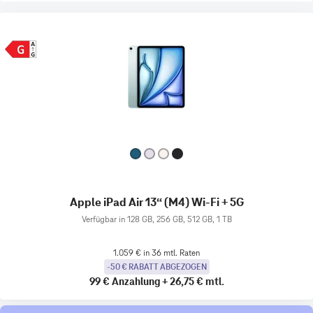
Apple iPad Air 13“ (M4) Wi-Fi + 5G
Verfügbar in 128 GB, 256 GB, 512 GB, 1 TB
1.059 € in 36 mtl. Raten
-50 € RABATT ABGEZOGEN
99 €
Anzahlung
+
26,75 €
mtl.