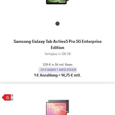
Samsung Galaxy Tab Active5 Pro 5G Enterprise
Edition
Verfügbar in 128 GB
529 € in 36 mtl. Raten
-50 € RABATT ABGEZOGEN
1 €
Anzahlung
+
14,75 €
mtl.