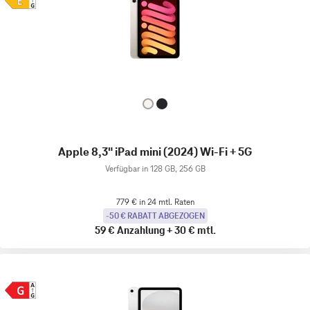
Apple 8,3" iPad mini (2024) Wi-Fi + 5G
Verfügbar in 128 GB, 256 GB
779 € in 24 mtl. Raten
-50 € RABATT ABGEZOGEN
59 €
Anzahlung
+
30 €
mtl.