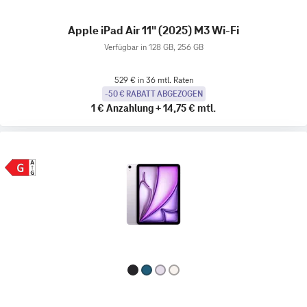
Apple iPad Air 11" (2025) M3 Wi-Fi
Verfügbar in 128 GB, 256 GB
529 € in 36 mtl. Raten
-50 € RABATT ABGEZOGEN
1 €
Anzahlung
+
14,75 €
mtl.