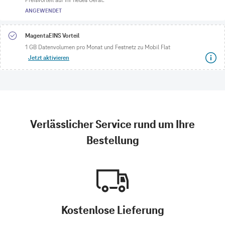
ANGEWENDET
MagentaEINS Vorteil
1 GB Datenvolumen pro Monat und Festnetz zu Mobil Flat
Jetzt aktivieren