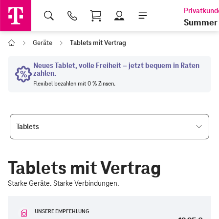
Shopping Cart
Summer 
Geräte
Tablets mit Vertrag
Home
Tablets
Tablets mit Vertrag
Starke Geräte. Starke Verbindungen.
UNSERE EMPFEHLUNG