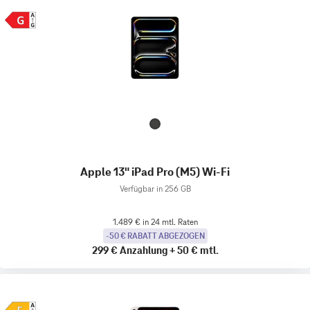
Apple 13" iPad Pro (M5) Wi-Fi
Verfügbar in 256 GB
1.489 € in 24 mtl. Raten
-50 € RABATT ABGEZOGEN
299 €
Anzahlung
+
50 €
mtl.