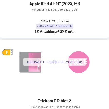
Apple iPad Air 11" (2025) M3
Verfügbar in 128 GB, 256 GB, 512 GB
689 € in 24 mtl. Raten
-50 € RABATT ABGEZOGEN
1 €
Anzahlung
+
29 €
mtl.
LEIDER AKTUELL ONLINE NICHT VERFÜGBAR
Telekom T Tablet 2
+
Leistungsstarke KI-Funktionen inklusive