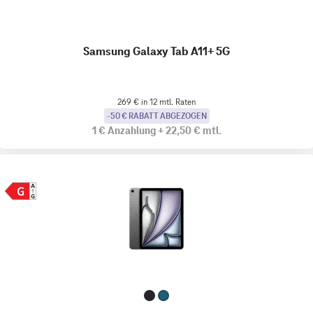
Samsung Galaxy Tab A11+ 5G
269 € in 12 mtl. Raten
-50 € RABATT ABGEZOGEN
1 €
Anzahlung
+
22,50 €
mtl.