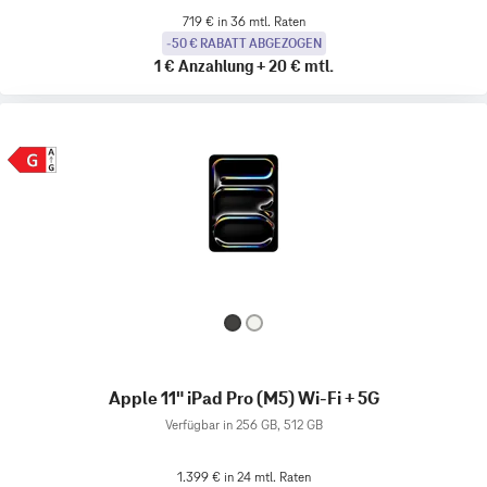
719 € in 36 mtl. Raten
-50 € RABATT ABGEZOGEN
1 €
Anzahlung
+
20 €
mtl.
Apple 11" iPad Pro (M5) Wi-Fi + 5G
Verfügbar in 256 GB, 512 GB
1.399 € in 24 mtl. Raten