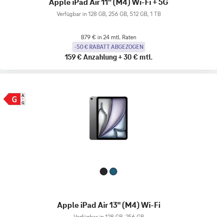
Apple iPad Air 11" (M4) Wi-Fi + 5G
Verfügbar in 128 GB, 256 GB, 512 GB, 1 TB
879 € in 24 mtl. Raten
-50 € RABATT ABGEZOGEN
159 €
Anzahlung
+
30 €
mtl.
Apple iPad Air 13" (M4) Wi-Fi
Verfügbar in 128 GB, 256 GB