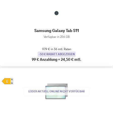
Samsung Galaxy Tab S11
Verfügbar in 256 GB
979 € in 36 mtl. Raten
-50 € RABATT ABGEZOGEN
99 €
Anzahlung
+
24,50 €
mtl.
LEIDER AKTUELL ONLINE NICHT VERFÜGBAR