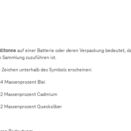
lltonne
auf einer Batterie oder deren Verpackung bedeutet, da
n Sammlung zuzuführen ist.
 Zeichen unterhalb des Symbols erscheinen:
04 Massenprozent Blei
,002 Massenprozent Cadmium
002 Massenprozent Quecksilber