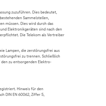
fassung zuzuführen. Dies bedeutet,
r bestehenden Sammelstellen,
den müssen. Dies wird durch das
 und Elektronikgeräten sind nach den
erpflichtet. Die Telekom als Vertreiber
owie Lampen, die zerstörungsfrei aus
törungsfrei zu trennen. Schließlich
f den zu entsorgenden Elektro-
gistriert. Hinweis für den
ch DIN EN 60062, Ziffer 5,