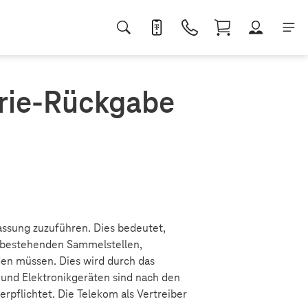
erie-Rückgabe
fassung zuzuführen. Dies bedeutet,
r bestehenden Sammelstellen,
den müssen. Dies wird durch das
 und Elektronikgeräten sind nach den
erpflichtet. Die Telekom als Vertreiber