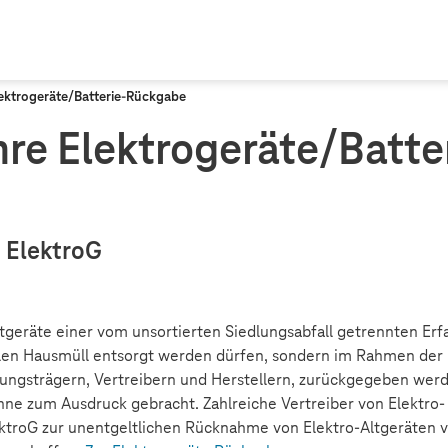
lektrogeräte/Batterie-Rückgabe
Ihre Elektrogeräte/Batt
3 ElektroG
Altgeräte einer vom unsortierten Siedlungsabfall getrennten Er
malen Hausmüll entsorgt werden dürfen, sondern im Rahmen de
gungsträgern, Vertreibern und Herstellern, zurückgegeben wer
ne zum Ausdruck gebracht. Zahlreiche Vertreiber von Elektro-
lektroG zur unentgeltlichen Rücknahme von Elektro-Altgeräten v