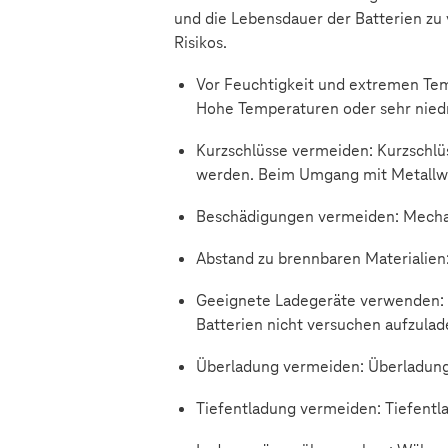
und die Lebensdauer der Batterien zu
Risikos.
Vor Feuchtigkeit und extremen Temp
Hohe Temperaturen oder sehr nied
Kurzschlüsse vermeiden: Kurzschlü
werden. Beim Umgang mit Metallwe
Beschädigungen vermeiden: Mechan
Abstand zu brennbaren Materialien
Geeignete Ladegeräte verwenden: Nu
Batterien nicht versuchen aufzulad
Überladung vermeiden: Überladung
Tiefentladung vermeiden: Tiefentl