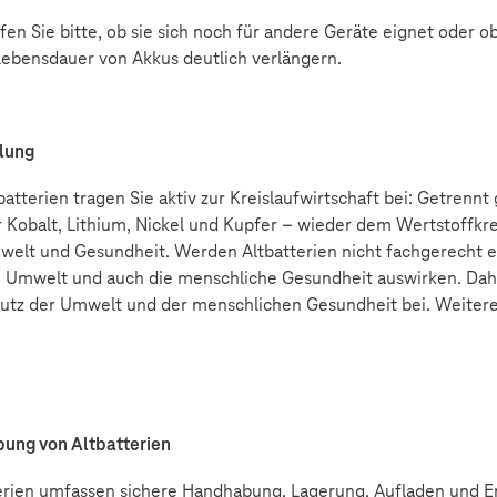
fen Sie bitte, ob sie sich noch für andere Geräte eignet oder o
ebensdauer von Akkus deutlich verlängern.
mlung
batterien tragen Sie aktiv zur Kreislaufwirtschaft bei: Getren
r Kobalt, Lithium, Nickel und Kupfer – wieder dem Wertstoffkre
mwelt und Gesundheit.
Werden Altbatterien nicht fachgerecht e
die Umwelt und auch die menschliche Gesundheit auswirken. Dah
chutz der Umwelt und der menschlichen Gesundheit bei. Weitere
bung von Altbatterien
rien umfassen sichere Handhabung, Lagerung, Aufladen und E