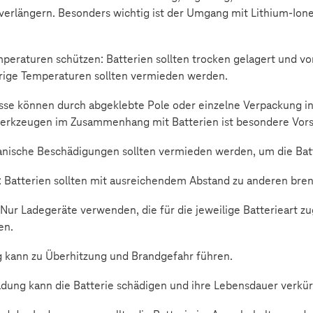
 verlängern. Besonders wichtig ist der Umgang mit Lithium-Ion
eraturen schützen: Batterien sollten trocken gelagert und vo
rige Temperaturen sollten vermieden werden.
sse können durch abgeklebte Pole oder einzelne Verpackung in
rkzeugen im Zusammenhang mit Batterien ist besondere Vors
ische Beschädigungen sollten vermieden werden, um die Batte
: Batterien sollten mit ausreichendem Abstand zu anderen bre
r Ladegeräte verwenden, die für die jeweilige Batterieart zu
en.
 kann zu Überhitzung und Brandgefahr führen.
adung kann die Batterie schädigen und ihre Lebensdauer verkür