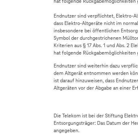
hat folgende Rückgabemöglichkeiten 
Endnutzer sind verpflichtet, Elektro-
dass Elektro-Altgeräte nicht im nor
insbesondere bei öffentlichen Entsor
Symbol der durchgestrichenen Müllton
Kriterien aus § 17 Abs. 1 und Abs. 2 E
hat folgende Rückgabemöglichkeiten 
Endnutzer sind weiterhin dazu verpflic
dem Altgerät entnommen werden können
ist darauf hinzuweisen, dass Endnutze
Altgeräten vor der Abgabe an einer Erf
Die Telekom ist bei der Stiftung Elek
Entsorgungsträger: Das Datum der Hers
angegeben.