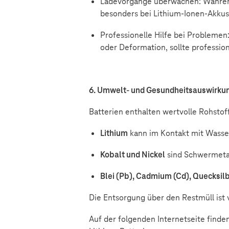
Ladevorgänge überwachen: Während 
besonders bei Lithium-Ionen-Akkus
Professionelle Hilfe bei Problemen
oder Deformation, sollte professi
6. Umwelt- und Gesundheitsauswirku
Batterien enthalten wertvolle Rohsto
Lithium
kann im Kontakt mit Wasser
Kobalt und Nickel
sind Schwermetal
Blei (Pb), Cadmium (Cd), Quecksilb
Die Entsorgung über den Restmüll ist
Auf der folgenden Internetseite finde