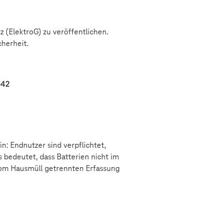
z (ElektroG) zu veröffentlichen.
cherheit.
542
n: Endnutzer sind verpflichtet,
 bedeutet, dass Batterien nicht im
 vom Hausmüll getrennten Erfassung