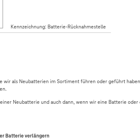
Kennzeichnung: Batterie-Rücknahmestelle
n
ie wir als Neubatterien im Sortiment führen oder geführt habe
ben.
 einer Neubatterie und auch dann, wenn wir eine Batterie oder 
er Batterie verlängern