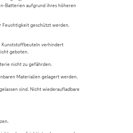
en-Batterien aufgrund ihres höheren
r Feuchtigkeit geschützt werden.
 Kunststoffbeuteln verhindert
icht geboten.
rie nicht zu gefährden.
nnbaren Materialien gelagert werden.
gelassen sind. Nicht wiederaufladbare
zen.