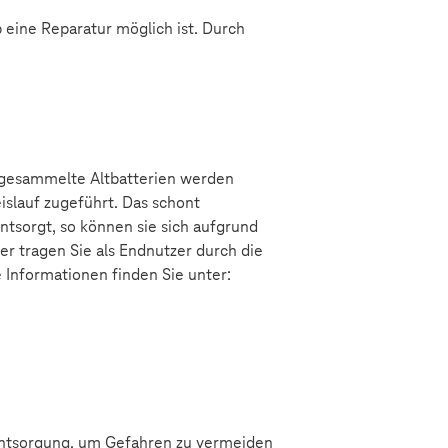
b eine Reparatur möglich ist. Durch
nt gesammelte Altbatterien werden
islauf zugeführt. Das schont
ntsorgt, so können sie sich aufgrund
er tragen Sie als Endnutzer durch die
 Informationen finden Sie unter:
ntsorgung, um Gefahren zu vermeiden