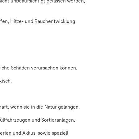
icht unbeaufsichtigt gelassen werden,
ufen, Hitze- und Rauchentwicklung
bliche Schäden verursachen können:
xisch.
t, wenn sie in die Natur gelangen.
üllfahrzeugen und Sortieranlagen.
rien und Akkus, sowie speziell