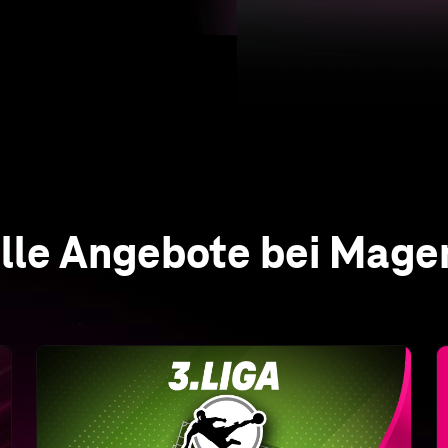
Alle Spiele der 3. Liga live
Nur bei MagentaSport
Erleben Sie alle Spiele live und in HD sowie
alle Highlights und Wiederholungen nach
Abpfiff auch auf Abruf – an jedem Spieltag