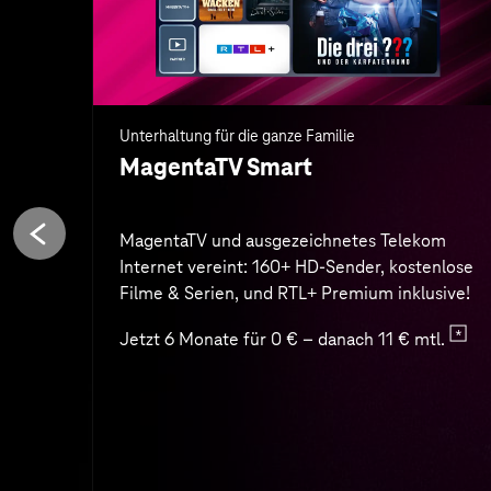
Jetzt 6 Monate für 0 € – danach 11 € mtl.
Zum Angebot