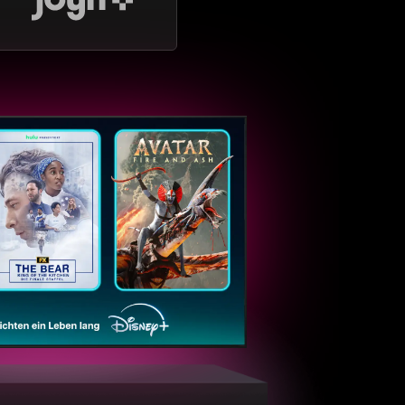
ntaTV