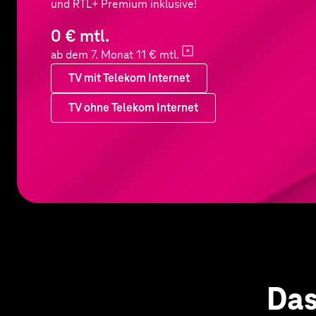
und RTL+ Premium inklusive!
0 € mtl.
ab dem 7. Monat 11 €
mtl.
TV mit Telekom Internet
TV ohne Telekom Internet
TV mit Telekom Internet
Das