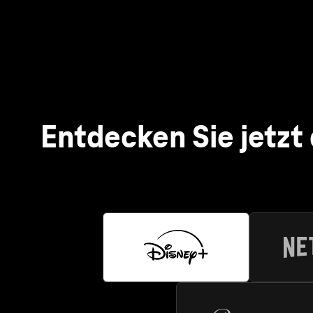
Netf
Mit Netf