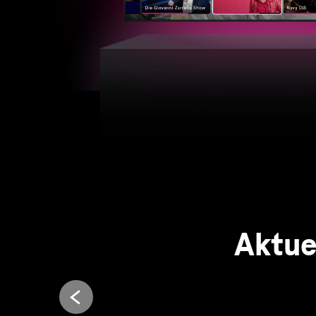
Aktue
Entdecken Sie jetzt