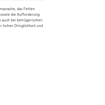
Ansprache, das Fehlen
 sowie die Aufforderung
s auch bei betrügerischen
r hohen Dringlichkeit und