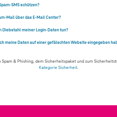
r Spam-SMS schützen?
am-Mail über das E-Mail Center?
m Diebstahl meiner Login-Daten tun?
ch meine Daten auf einer gefälschten Website eingegeben ha
 Spam & Phishing, dem Sicherheitspaket und zum Sicherheitst
Kategorie Sicherheit
.