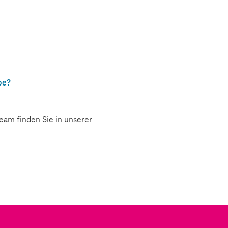
be?
eam finden Sie in unserer