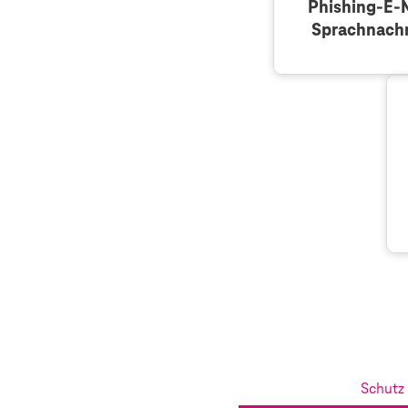
Phishing-E-M
Sprachnach
Schutz 