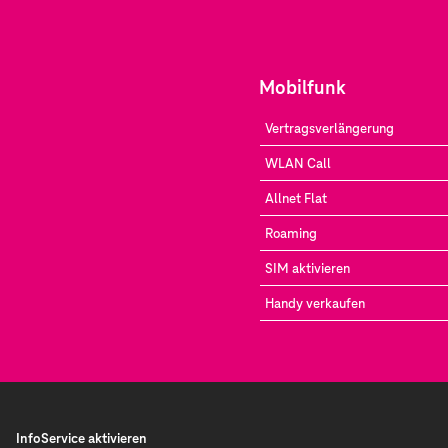
Mobilfunk
Vertragsverlängerung
WLAN Call
Allnet Flat
Roaming
SIM aktivieren
Handy verkaufen
InfoService aktivieren