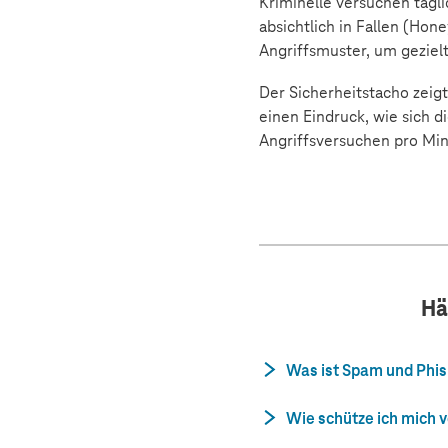
Kriminelle versuchen tägl
absichtlich in Fallen (Hon
Angriffsmuster, um gezie
Der Sicherheitstacho zeigt
einen Eindruck, wie sich d
Angriffsversuchen pro Min
Hä
Was ist Spam und Phis
Wie schütze ich mich v