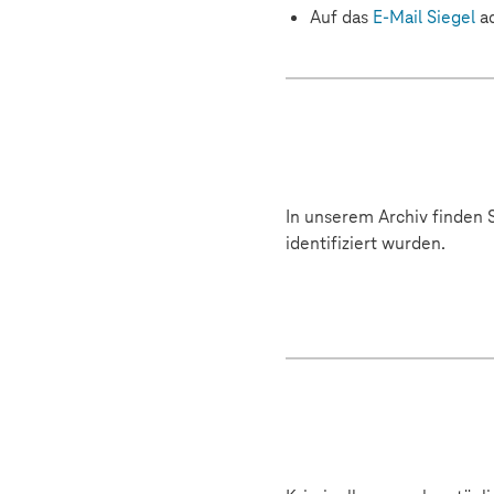
Auf das
E-Mail Siegel
a
In unserem Archiv finden S
identifiziert wurden.