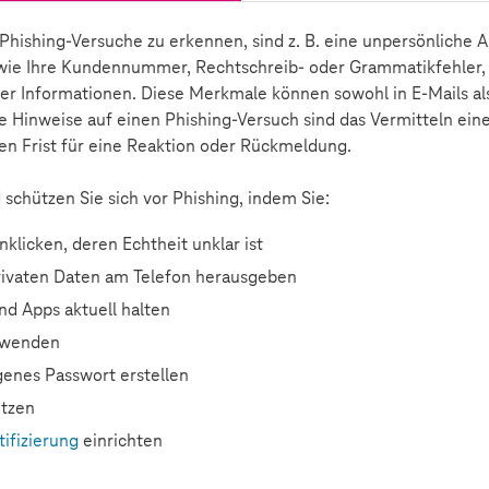
hishing-Versuche zu erkennen, sind z. B. eine unpersönliche 
 wie Ihre Kundennummer, Rechtschreib- oder Grammatikfehler,
er Informationen. Diese Merkmale können sowohl in E-Mails al
e Hinweise auf einen Phishing-Versuch sind das Vermitteln eine
zen Frist für eine Reaktion oder Rückmeldung.
 schützen Sie sich vor Phishing, indem Sie:
nklicken, deren Echtheit unklar ist
rivaten Daten am Telefon herausgeben
nd Apps aktuell halten
wenden
genes Passwort erstellen
tzen
ifizierung
einrichten