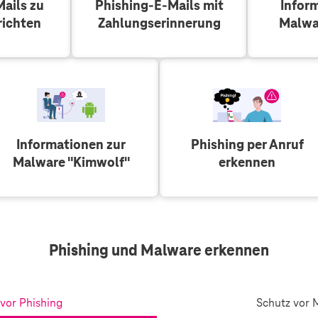
ails zu
Phishing-E-Mails mit
Infor
richten
Zahlungserinnerung
Malwa
Informationen zur
Phishing per Anruf
Malware "Kimwolf"
erkennen
Phishing und Malware erkennen
vor Phishing
Schutz vor 