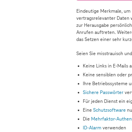
Eindeutige Merkmale, um P
vertragsrelevanter Daten
zur Herausgabe persönlich
Anrufen auftreten. Weiter
das Setzen einer sehr kur
Seien Sie misstrauisch und
Keine Links in E-Mails a
Keine sensiblen oder p
Ihre Betriebssysteme u
Sichere Passwörter
ver
Für jeden Dienst ein ei
Eine
Schutzsoftware
nu
Die
Mehrfaktor-Authent
ID-Alarm
verwenden