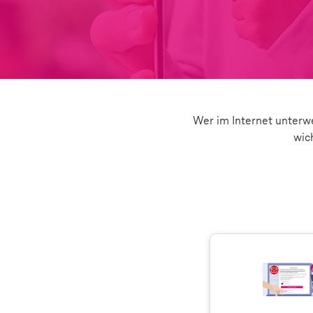
Wer im Internet unterweg
wic