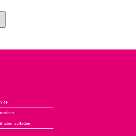
vice
ansehen
uthaben aufladen