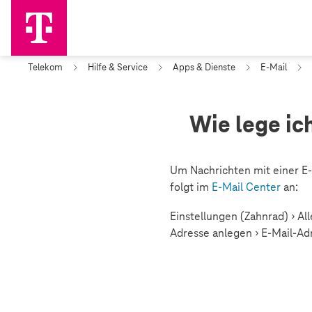
Telekom
Hilfe & Service
Apps & Dienste
E-Mail
Wie lege ic
Um Nachrichten mit einer E-
folgt im
E-Mail Center
an:
Einstellungen (Zahnrad) › Al
Adresse anlegen › E-Mail-Adr