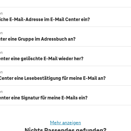
en
liche E-Mail-Adresse im E-Mail Center ein?
en
nter eine Gruppe im Adressbuch an?
en
enter eine gelöschte E-Mail wieder her?
en
 Center eine Lesebestätigung für meine E-Mail an?
en
enter eine Signatur für meine E-Mails ein?
Mehr anzeigen
Nichts Passendes gefunden?