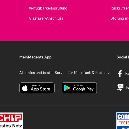
Verfügbarkeitsprüfung
Rückrufser
Glasfaser-Anschluss
Störung m
MeinMagenta App
Social
Alle Infos und bester Service für Mobilfunk & Festnetz
F
Te