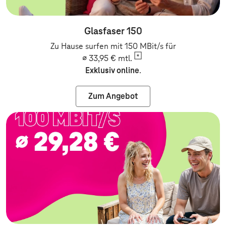
Glasfaser 150
Zu Hause surfen mit 150 MBit/s für
∅ 33,95 €
mtl.
Exklusiv online
.
Zum Angebot
Zum Angebot: Festnetz