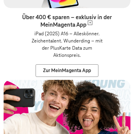
Über 400 € sparen – exklusiv in der
MeinMagenta
App
iPad (2025) A16 – Alleskönner.
Zeichentalent. Wunderding
–
mit
der PlusKarte Data zum
Aktionspreis.
Zur MeinMagenta App
Zur Vertragsv