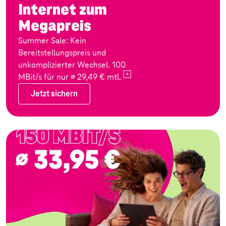
Internet zum
Megapreis
Summer Sale: Kein
Bereitstellungspreis und
unkomplizierter Wechsel. 100
MBit/s für nur ∅ 29,49 €
mtl.
Jetzt sichern
Jetzt sichern
Zum Angebot: Festnetz