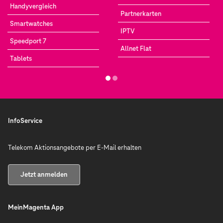
Handyvergleich
Partnerkarten
Smartwatches
IPTV
Speedport 7
Allnet Flat
Tablets
InfoService
Telekom Aktionsangebote per E-Mail erhalten
Jetzt anmelden
MeinMagenta App