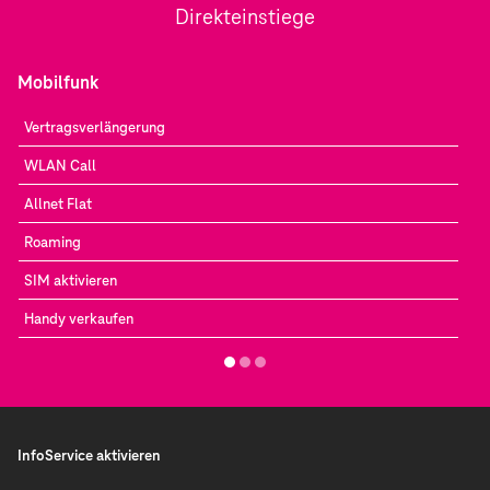
Direkteinstiege
Mobilfunk
Vertragsverlängerung
WLAN Call
Allnet Flat
Roaming
SIM aktivieren
Handy verkaufen
InfoService aktivieren