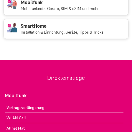
Mobilfunk
Mobilfunknetz, Geräte, SIM & eSIM und mehr
SmartHome
Installation & Einrichtung, Geräte, Tipps & Tricks
Direkteinstiege
Mobilfunk
Vertragsverlängerung
WLAN Call
Allnet Flat