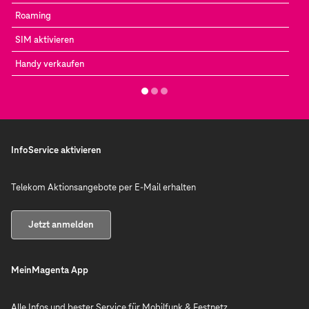
Roaming
SIM aktivieren
Handy verkaufen
InfoService aktivieren
Telekom Aktionsangebote per E-Mail erhalten
Jetzt anmelden
MeinMagenta App
Alle Infos und bester Service für Mobilfunk & Festnetz