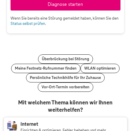
Diagnose starten
Wenn Sie bereits eine Störung gemeldet haben, können Sie den
Status selbst prüfen
.
Überbrückung bei Störung
Meine Festnetz-Rufnummer finden
WLAN optimieren
Persönliche Technikhilfe für Ihr Zuhause
Vor-Ort-Termin vorbereiten
Mit welchem Thema können wir Ihnen
weiterhelfen?
Internet
Einrichten & optimieren, Fehler beheben und mehr