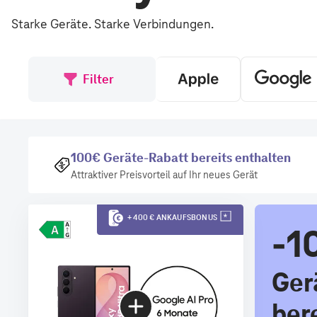
Starke Geräte. Starke Verbindungen.
Filter
100€ Geräte-Rabatt bereits enthalten
Attraktiver Preisvorteil auf Ihr neues Gerät
+ 400 € ANKAUFSBONUS
-1
Ger
ber