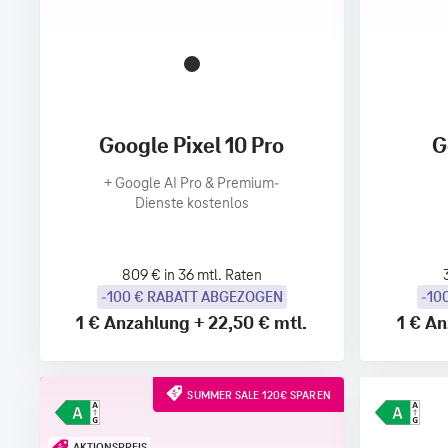
Google Pixel 10 Pro
G
+
Google AI Pro & Premium-
Dienste kostenlos
809 € in 36 mtl. Raten
-100 € RABATT ABGEZOGEN
-10
1 €
Anzahlung
+
22,50 €
mtl.
1 €
An
SUMMER SALE 120€ SPAREN
AKTIONSPREIS