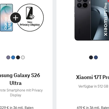
sung Galaxy S26
Xiaomi 17T Pr
Ultra
Verfügbar in 512 GB
rste Smartphone mit Privacy
Display
.029 € in 36 mtl. Raten
619 € in 36 mtl. Rate