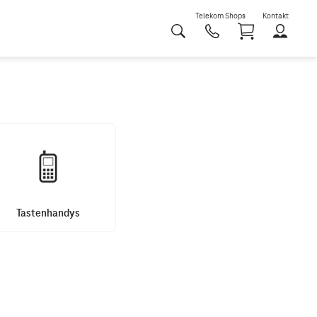
Telekom Shops
Kontakt
Shoppi
Tastenhandys