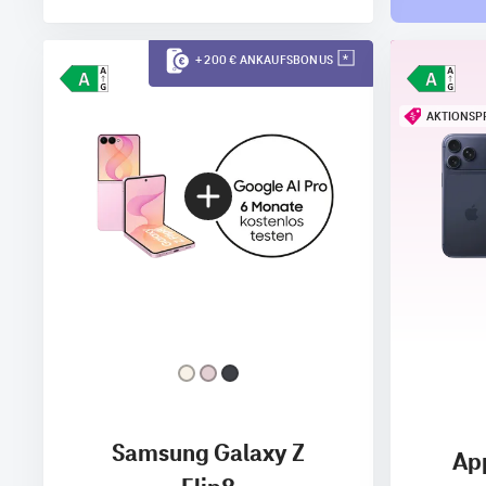
+ 200 € ANKAUFSBONUS
AKTIONSP
Samsung Galaxy Z
App