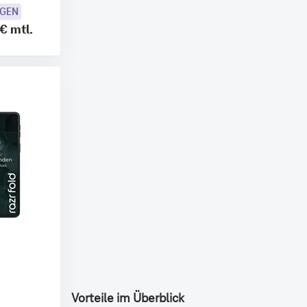
OGEN
 €
mtl.
Vorteile im Überblick