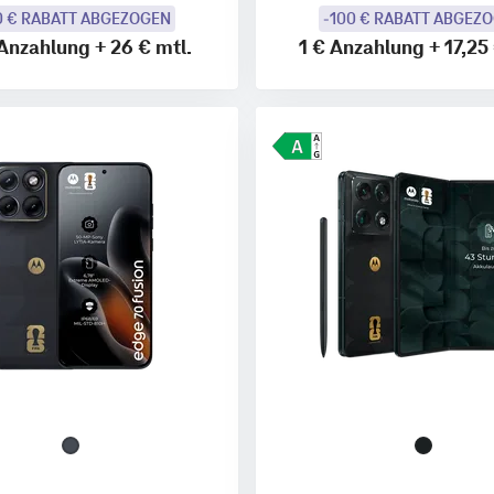
0 € RABATT ABGEZOGEN
-100 € RABATT ABGEZ
Anzahlung
+
26 €
mtl.
1 €
Anzahlung
+
17,25