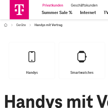
Summer Sale %
Internet
T
Geräte
Handys mit Vertrag
Home
Handys
Smartwatches
Handys mit V