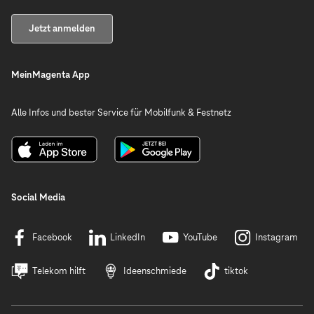
Jetzt anmelden
MeinMagenta App
Alle Infos und bester Service für Mobilfunk & Festnetz
Social Media
Facebook
LinkedIn
YouTube
Instagram
Telekom hilft
Ideenschmiede
tiktok