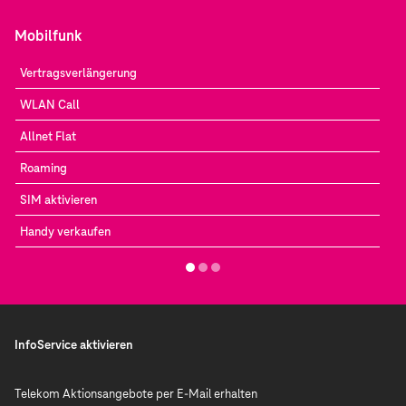
Mobilfunk
Vertragsverlängerung
WLAN Call
Allnet Flat
Roaming
SIM aktivieren
Handy verkaufen
InfoService aktivieren
Telekom Aktionsangebote per E-Mail erhalten