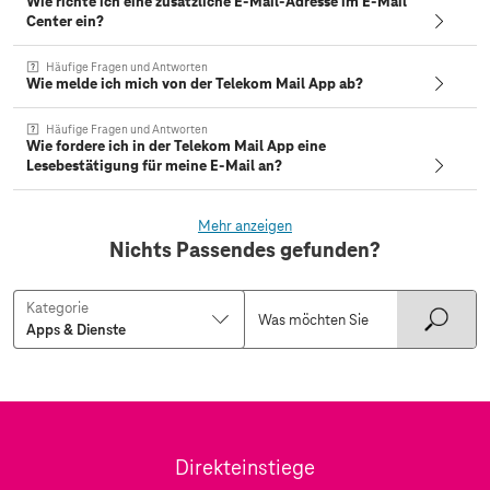
Wie richte ich eine zusätzliche E-Mail-Adresse im E-Mail
Center ein?
Häufige Fragen und Antworten
Wie melde ich mich von der Telekom Mail App ab?
Häufige Fragen und Antworten
Wie fordere ich in der Telekom Mail App eine
Lesebestätigung für meine E-Mail an?
Mehr anzeigen
Nichts Passendes gefunden?
Kategorie
Direkteinstiege