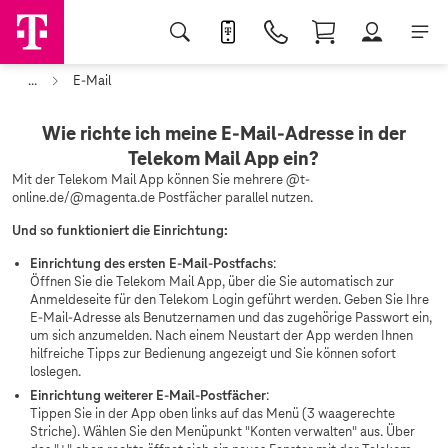
...
E-Mail
Wie richte ich meine E-Mail-Adresse in der
Telekom Mail App ein?
Mit der Telekom Mail App können Sie mehrere @t-
online.de/@magenta.de Postfächer parallel nutzen.
Und so funktioniert die Einrichtung:
Einrichtung des ersten E-Mail-Postfachs
:
Öffnen Sie die Telekom Mail App, über die Sie automatisch zur
Anmeldeseite für den Telekom Login geführt werden. Geben Sie Ihre
E-Mail-Adresse als Benutzernamen und das zugehörige Passwort ein,
um sich anzumelden. Nach einem Neustart der App werden Ihnen
hilfreiche Tipps zur Bedienung angezeigt und Sie können sofort
loslegen.
Einrichtung weiterer E-Mail-Postfächer
:
Tippen Sie in der App oben links auf das Menü (3 waagerechte
Striche). Wählen Sie den Menüpunkt "Konten verwalten" aus. Über