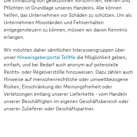
Die Einhaltung von gesetzlichen Vorschriften, Werten und
Pflichten ist Grundlage unseres Handelns. Alle können
helfen, das Unternehmen vor Schäden zu schützen. Um als
Unternehmen Missständen und Fehlverhalten
entgegensteuern zu können, müssen wir davon Kenntnis
erlangen.
Wir möchten daher sämtlichen Interessengruppen über
unser
Hinweisgeberportal TellMe
die Möglichkeit geben,
einfach, und bei Bedarf auch anonym auf potenzielle
Rechts- oder Regelverstöße hinzuweisen. Dazu zählen auch
Hinweise auf menschenrechtliche oder umweltbezogene
Risiken, Einschränkung der Meinungsfreiheit oder
Verletzungen entlang unserer Lieferkette - vom Handeln
unserer Beschäftigten im eigenen Geschäftsbereich oder
unserer Zulieferer oder Geschäftspartner.