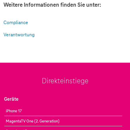
Weitere Informationen finden Sie unter:
Compliance
Verantwortung
Direkteinstiege
Geräte
iPhone 17
MagentaTV One (2. Generation)