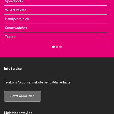
Speedport 7
WLAN Pakete
Handyvergleich
Smartwatches
Tablets
InfoService
Telekom Aktionsangebote per E-Mail erhalten
Jetzt anmelden
MeinMagenta App