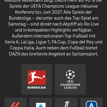
exklusiv! Außerdem zeigt DAZN mehr als 90 % der
Spiele der UEFA Champions League inklusive
Konferenz bis Juni 2027. Alle Spiele der
Bundesliga – darunter auch das Top-Spiel am
Samstag – sind direkt nach Abpfiff als Re-Live
und in kompakten Highlights verfügbar.
Außerdem internationalen Top-Fußball mit
Serie A, LaLiga, Ligue 1, FA Cup, Copa del Rey und
Coppa Italia. Auch neben dem Fußball bietet
DAZN das breiteste Angebot an Spitzensport.