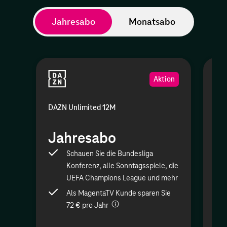
Jahresabo
Monatsabo
Aktion
DAZN Unlimited 12M
DAZ
Jahresabo
J
Schauen Sie die Bundesliga
Konferenz, alle Sonntagsspiele, die
UEFA Champions League und mehr
Als MagentaTV Kunde sparen Sie
72 € pro Jahr