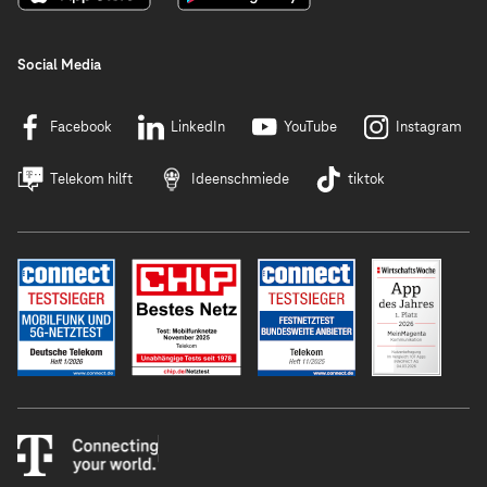
Social Media
Facebook
LinkedIn
YouTube
Instagram
Telekom hilft
Ideenschmiede
tiktok