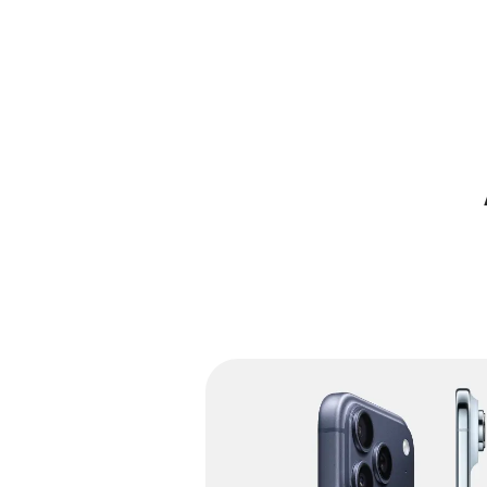
Apple erleben - mehr über u