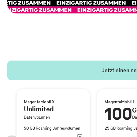
Jetzt einen n
MagentaMobil XL
MagentaMobil L
100
Unlimited
G
Datenvolumen
Da
50 GB
Roaming Jahresvolumen
25 GB
Roaming J