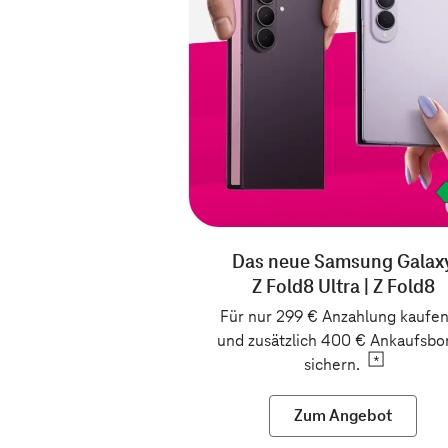
Das neue Samsung Galax
Z Fold8 Ultra | Z Fold8
Für nur 299 €
Anzahlung kaufe
und zusätzlich 400 € Ankaufsbo
sichern.
Zum Angebot