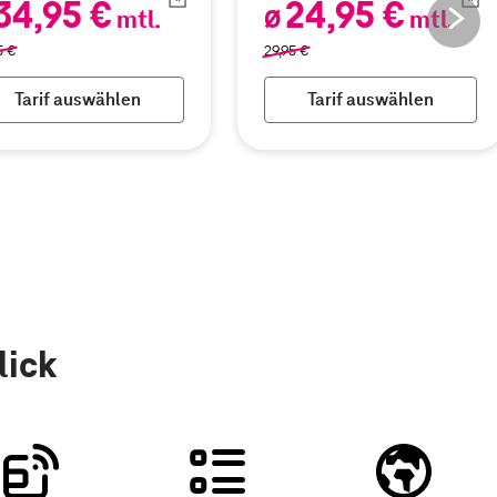
34,95 €
24,95 €
mtl.
Ø
mtl.
5
€
29,95
€
Tarif auswählen
Tarif auswählen
lick