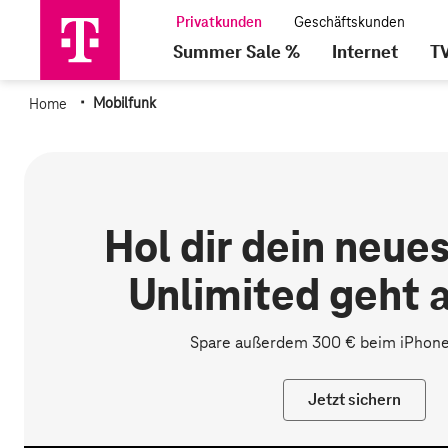
Summer Sale %
Internet
T
·
Home
Mobilfunk
Jetzt sichern
Hol dir dein neue
Unlimited geht a
Spare außerdem 300 € beim
iPhone
Jetzt sichern