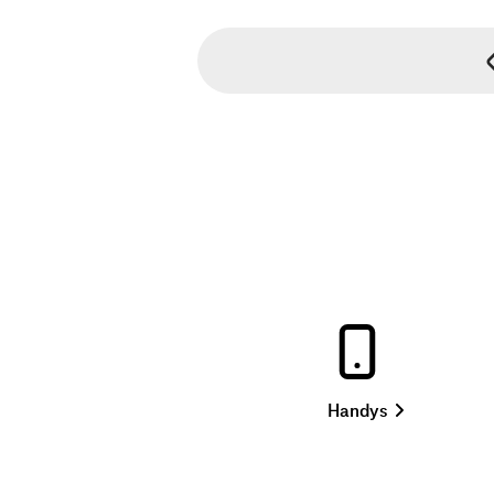
mit
Handys
Vertrag