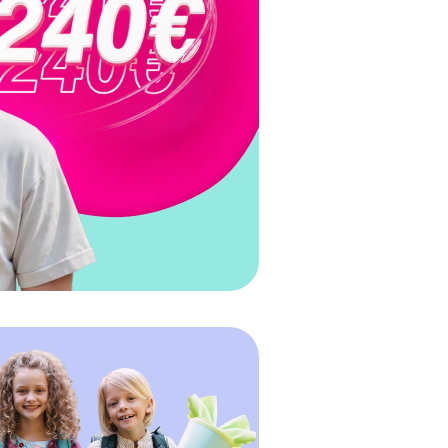
Zur Xplora Kids Watch