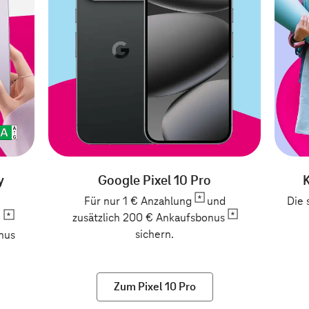
y
Google Pixel 10 Pro
Für nur 1 €
Anzahlung
und
Die 
zusätzlich 200 €
Ankaufsbonus
n
sichern.
nus
Zum Pixel 10 Pro