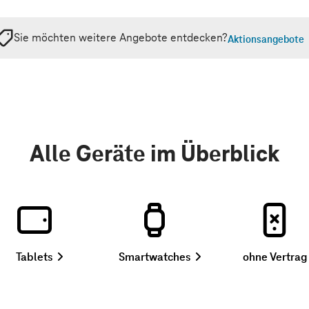
Sie möchten weitere Angebote entdecken?
Aktionsangebote
Alle Geräte im Überblick
mit
mit
,
Tablets
Smartwatches
ohne Vertrag
Vertrag
Vertrag