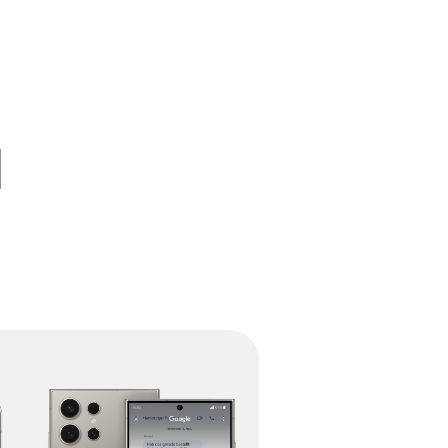
d
 über unsere Android Produkte