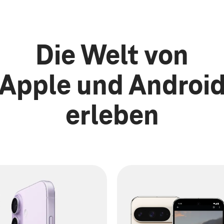
Die Welt von
Apple und Androi
erleben
nsere iPhone Produkte
Android erleben - mehr