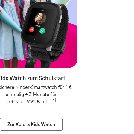
Kids Watch zum Schulstart
sichere Kinder-Smartwatch für 1 €
einmalig + 3 Monate für
5 € statt 9,95 € mtl.
Zur Xplora Kids Watch