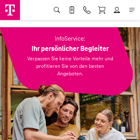
InfoService:
Ihr persönlicher Begleiter
Verpassen Sie keine Vorteile mehr und
profitieren Sie von den besten
Angeboten.