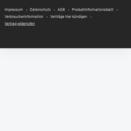
Impressum
Datenschutz
AGB
Produktinformationsblatt
Verbraucherinformation
Verträge hier kündigen
Vertrag widerrufen