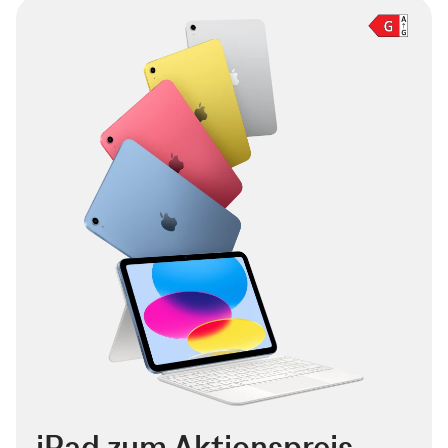
iPad zum Aktionspreis –