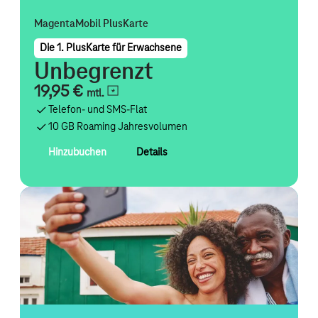
MagentaMobil PlusKarte
Die 1. PlusKarte für Erwachsene
Unbegrenzt
19,95 €
mtl.
Telefon- und SMS-Flat
10 GB Roaming Jahresvolumen
Hinzubuchen
Details