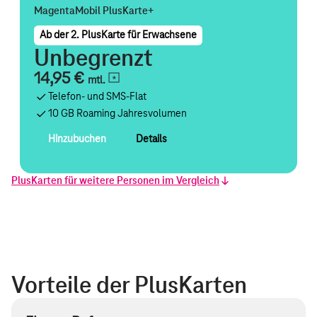
MagentaMobil PlusKarte+
Ab der 2. PlusKarte für Erwachsene
Unbegrenzt
14,95 €
mtl.
Telefon- und SMS-Flat
10 GB Roaming Jahresvolumen
Hinzubuchen
Details
PlusKarten für weitere Personen im Vergleich
XS
Vorteile der PlusKarten
Datenvolumen ohne