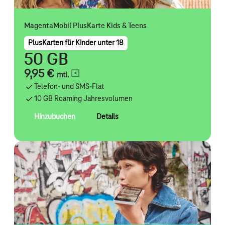
MagentaMobil PlusKarte Kids & Teens
PlusKarten für Kinder unter 18
50 GB
9,95 €
mtl.
Telefon- und SMS-Flat
10 GB Roaming Jahresvolumen
Hinzubuchen
Details