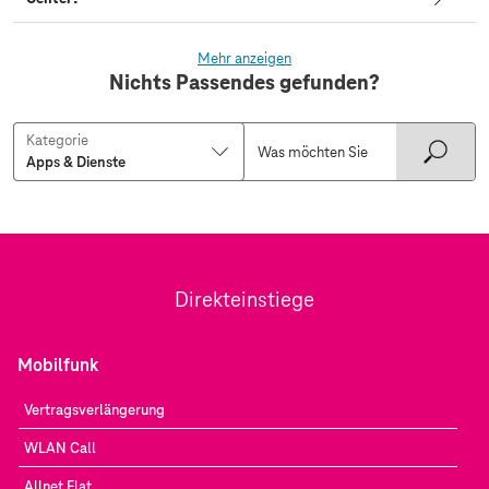
Mehr anzeigen
Nichts Passendes gefunden?
Kategorie
Direkteinstiege
Mobilfunk
Vertragsverlängerung
WLAN Call
Allnet Flat