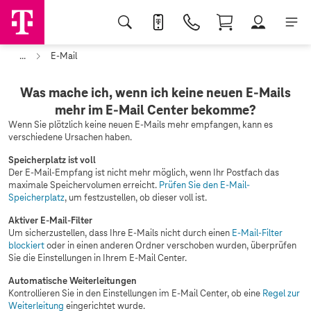
...
E-Mail
Was mache ich, wenn ich keine neuen E-Mails
mehr im E-Mail Center bekomme?
Wenn Sie plötzlich keine neuen E-Mails mehr empfangen, kann es
verschiedene Ursachen haben.
Speicherplatz ist voll
Der E-Mail-Empfang ist nicht mehr möglich, wenn Ihr Postfach das
maximale Speichervolumen erreicht.
Prüfen Sie den E-Mail-
Speicherplatz
, um festzustellen, ob dieser voll ist.
Aktiver E-Mail-Filter
Um sicherzustellen, dass Ihre E-Mails nicht durch einen
E-Mail-Filter
blockiert
oder in einen anderen Ordner verschoben wurden, überprüfen
Sie die Einstellungen in Ihrem E-Mail Center.
Automatische Weiterleitungen
Kontrollieren Sie in den Einstellungen im E-Mail Center, ob eine
Regel zur
Weiterleitung
eingerichtet wurde.