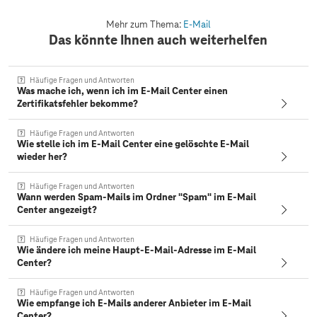
Mehr zum Thema:
E-Mail
Das könnte Ihnen auch weiterhelfen
Häufige Fragen und Antworten
Was mache ich, wenn ich im E-Mail Center einen
Zertifikatsfehler bekomme?
Häufige Fragen und Antworten
Wie stelle ich im E-Mail Center eine gelöschte E-Mail
wieder her?
Häufige Fragen und Antworten
Wann werden Spam-Mails im Ordner "Spam" im E-Mail
Center angezeigt?
Häufige Fragen und Antworten
Wie ändere ich meine Haupt-E-Mail-Adresse im E-Mail
Center?
Häufige Fragen und Antworten
Wie empfange ich E-Mails anderer Anbieter im E-Mail
Center?