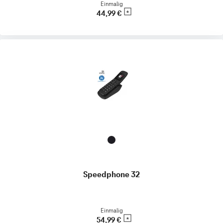
Einmalig
44,99 €
Speedphone 32
Einmalig
54,99 €