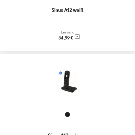
Sinus A12 weiß
Einmalig
54,99 €