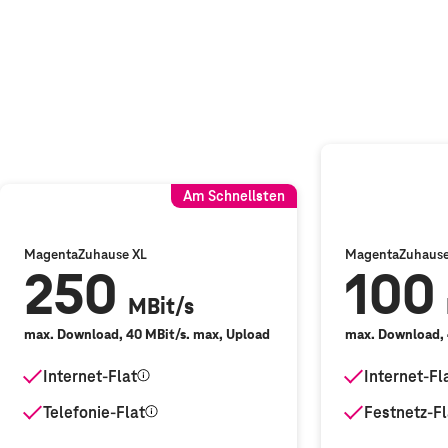
Am Schnellsten
MagentaZuhause
XL
MagentaZuhaus
250
100
MBit/s
max. Download, 40 MBit/s. max, Upload
max. Download, 
Internet-Flat
Internet-Fl
Telefonie-Flat
Festnetz-Fl