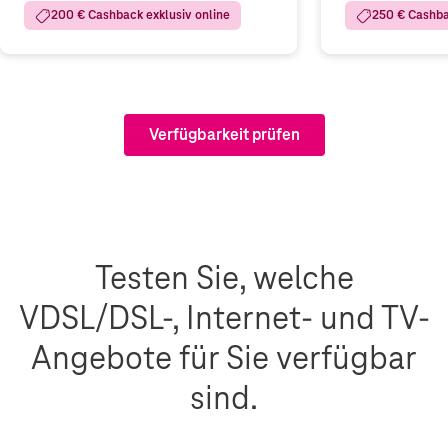
200 € Cashback exklusiv online
250 € Cashba
Verfügbarkeit prüfen
Testen Sie, welche
VDSL/DSL-, Internet- und TV-
Angebote für Sie verfügbar
sind.