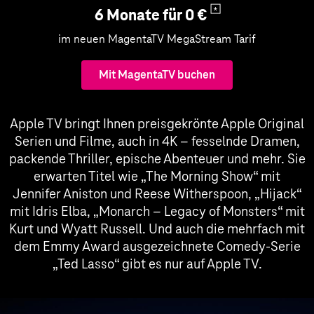
6 Monate für 0 €
im neuen MagentaTV MegaStream Tarif
Mit MagentaTV buchen
Apple TV bringt Ihnen preisgekrönte Apple Original
Serien und Filme, auch in 4K – fesselnde Dramen,
packende Thriller, epische Abenteuer und mehr. Sie
erwarten Titel wie „The Morning Show“ mit
Jennifer Aniston und Reese Witherspoon, „Hijack“
mit Idris Elba, „Monarch – Legacy of Monsters“ mit
Kurt und Wyatt Russell. Und auch die mehrfach mit
dem Emmy Award ausgezeichnete Comedy-Serie
„Ted Lasso“ gibt es nur auf Apple TV.