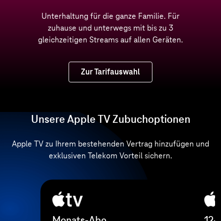
Unterhaltung für die ganze Familie. Für
zuhause und unterwegs mit bis zu 3
gleichzeitigen Streams auf allen Geräten.
Zur Tarifauswahl
Unsere Apple TV Zubuchoptionen
Apple TV zu Ihrem bestehenden Vertrag hinzufügen und
exklusiven Telekom Vorteil sichern.
Monats-Abo
12-