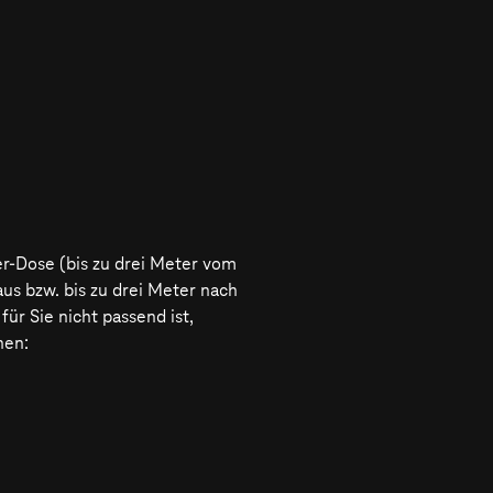
r-Dose (bis zu drei Meter vom
aus bzw. bis zu drei Meter nach
ür Sie nicht passend ist,
nen: