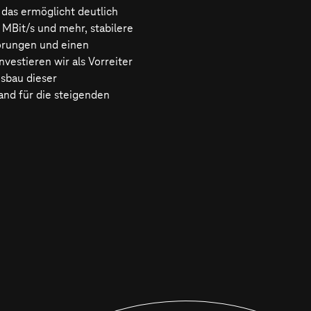
 das ermöglicht deutlich
MBit/s und mehr, stabilere
örungen und einen
vestieren wir als Vorreiter
sbau dieser
and für die steigenden