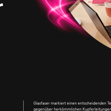
r
Glasfaser markiert einen entscheidenden T
gegenüber herkömmlichen Kupferleitungen: 