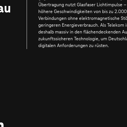
au
Übertragung nutzt Glasfaser Lichtimpulse –
höhere Geschwindigkeiten von bis zu 2.000 
Verbindungen ohne elektromagnetische St
geringeren Energieverbrauch. Als Telekom in
deshalb massiv in den flächendeckenden Au
zukunftssicheren Technologie, um Deutschl
digitalen Anforderungen zu rüsten.
 Anschluss
n