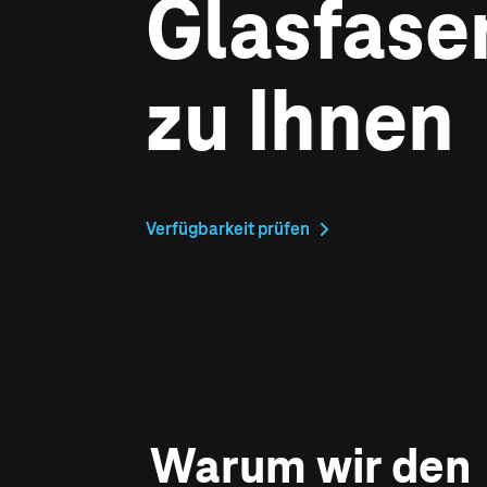
Glasfase
zu Ihnen
Verfügbarkeit prüfen
Warum wir den