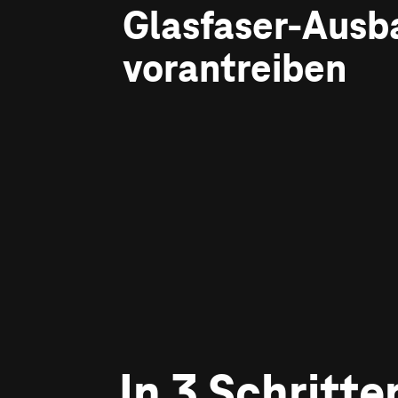
Glasfaser-Ausb
vorantreiben
In 3 Schritten zu Ihrem
In 3 Schritte