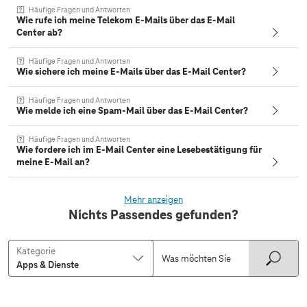
Häufige Fragen und Antworten
Wie rufe ich meine Telekom E-Mails über das E-Mail
Center ab?
Häufige Fragen und Antworten
Wie sichere ich meine E-Mails über das E-Mail Center?
Häufige Fragen und Antworten
Wie melde ich eine Spam-Mail über das E-Mail Center?
Häufige Fragen und Antworten
Wie fordere ich im E-Mail Center eine Lesebestätigung für
meine E-Mail an?
Mehr anzeigen
Nichts Passendes gefunden?
Kategorie