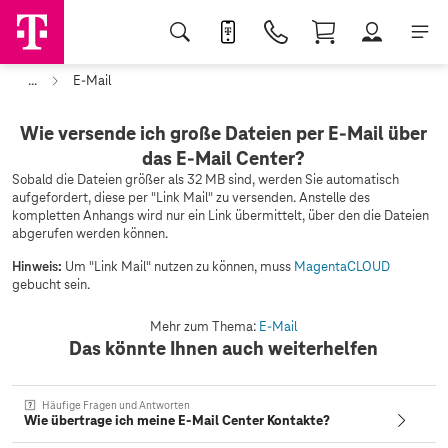
...
E-Mail
Wie versende ich große Dateien per E-Mail über
das E-Mail Center?
Sobald die Dateien größer als 32 MB sind, werden Sie automatisch
aufgefordert, diese per "Link Mail" zu versenden. Anstelle des
kompletten Anhangs wird nur ein Link übermittelt, über den die Dateien
abgerufen werden können.
Hinweis:
Um "Link Mail" nutzen zu können, muss
MagentaCLOUD
gebucht sein.
Mehr zum Thema:
E-Mail
Das könnte Ihnen auch weiterhelfen
Häufige Fragen und Antworten
Wie übertrage ich meine E-Mail Center Kontakte?