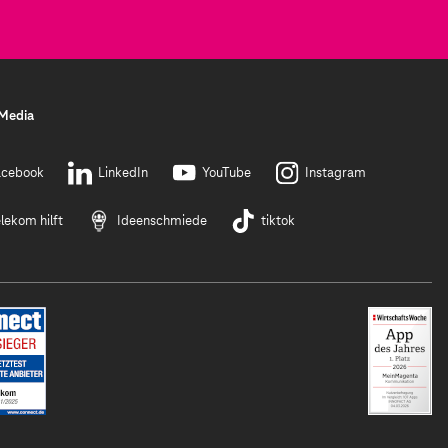
 Media
acebook
LinkedIn
YouTube
Instagram
lekom hilft
Ideenschmiede
tiktok