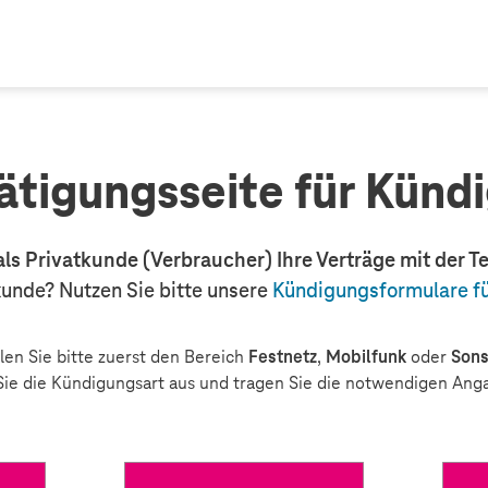
ätigungsseite für Künd
als Privatkunde (Verbraucher) Ihre Verträge mit der 
unde? Nutzen Sie bitte unsere
Kündigungsformulare f
en Sie bitte zuerst den Bereich
Festnetz
,
Mobilfunk
oder
Sons
ie die Kündigungsart aus und tragen Sie die notwendigen Ang