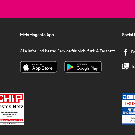
MeinMagenta App
Social
Alle Infos und bester Service für Mobilfunk & Festnetz
F
Te