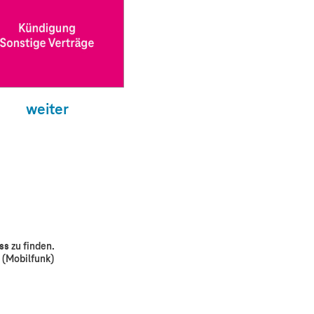
weiter
ss zu finden.
2
(Mobilfunk)