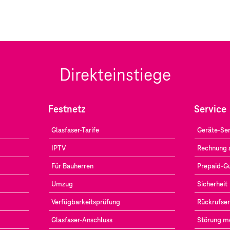
Direkteinstiege
Festnetz
Service
Glasfaser-Tarife
Geräte-Ser
IPTV
Rechnung 
Für Bauherren
Prepaid-G
Umzug
Sicherheit
Verfügbarkeitsprüfung
Rückrufser
Glasfaser-Anschluss
Störung m