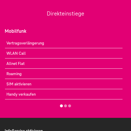
Direkteinstiege
Mobilfunk
Vertragsverlängerung
WLAN Call
Allnet Flat
Roaming
SIM aktivieren
Handy verkaufen
InfoService aktivieren