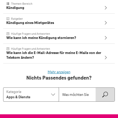
Themen-Bereich
Kündigung
Ratgeber
Kündigung eines Mietgerätes
Häufige Fragen und Antworten
Wie kann ich meine Kündigung stornieren?
Häufige Fragen und Antworten
Wie kann ich die E-Mail-Adresse für meine E-Mails von der
Telekom ändern?
Mehr anzeigen
Nichts Passendes gefunden?
Kategorie