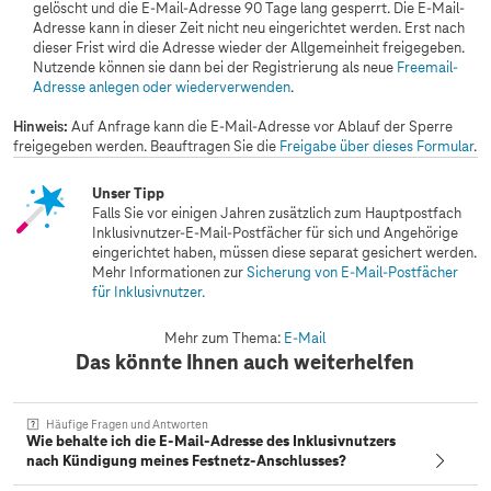
gelöscht und die E-Mail-Adresse 90 Tage lang gesperrt. Die E-Mail-
Adresse kann in dieser Zeit nicht neu eingerichtet werden. Erst nach
dieser Frist wird die Adresse wieder der Allgemeinheit freigegeben.
Nutzende können sie dann bei der Registrierung als neue
Freemail-
Adresse anlegen oder wiederverwenden
.
Hinweis:
Auf Anfrage kann die E-Mail-Adresse vor Ablauf der Sperre
freigegeben werden. Beauftragen Sie die
Freigabe über dieses Formular
.
Unser Tipp
Falls Sie vor einigen Jahren zusätzlich zum Hauptpostfach
Inklusivnutzer-E-Mail-Postfächer für sich und Angehörige
eingerichtet haben, müssen diese separat gesichert werden.
Mehr Informationen zur
Sicherung von E-Mail-Postfächer
für Inklusivnutzer.
Mehr zum Thema:
E-Mail
Das könnte Ihnen auch weiterhelfen
Häufige Fragen und Antworten
Wie behalte ich die E-Mail-Adresse des Inklusivnutzers
nach Kündigung meines Festnetz-Anschlusses?