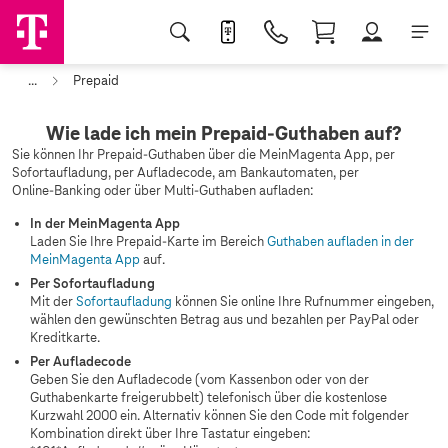
...
Prepaid
Wie lade ich mein Prepaid-Guthaben auf?
Sie können Ihr Prepaid-Guthaben über die MeinMagenta App, per
Sofortaufladung, per Aufladecode, am Bankautomaten, per
Online‑Banking oder über Multi-Guthaben aufladen:
In der MeinMagenta App
Laden Sie Ihre Prepaid-Karte im Bereich
Guthaben aufladen in der
MeinMagenta App
auf.
Per Sofortaufladung
Mit der
Sofortaufladung
können Sie online Ihre Rufnummer eingeben,
wählen den gewünschten Betrag aus und bezahlen per PayPal oder
Kreditkarte.
Per Aufladecode
Geben Sie den Aufladecode (vom Kassenbon oder von der
Guthabenkarte freigerubbelt) telefonisch über die kostenlose
Kurzwahl 2000 ein. Alternativ können Sie den Code mit folgender
Kombination direkt über Ihre Tastatur eingeben: