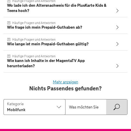
Häufige Fragen und Antworten
Wo lade ich den Altersnachweis für die PlusKarte Kids &
Teens hoch?
Häufige Fragen und Antworten
Wie frage ich mein Prepaid-Guthaben ab?
Häufige Fragen und Antworten
Wie lange ist mein Prepaid-Guthaben gültig?
Häufige Fragen und Antworten
Wie kann ich Inhalte in der MagentaTV App
herunterladen?
Mehr anzeigen
Nichts Passendes gefunden?
Kategorie