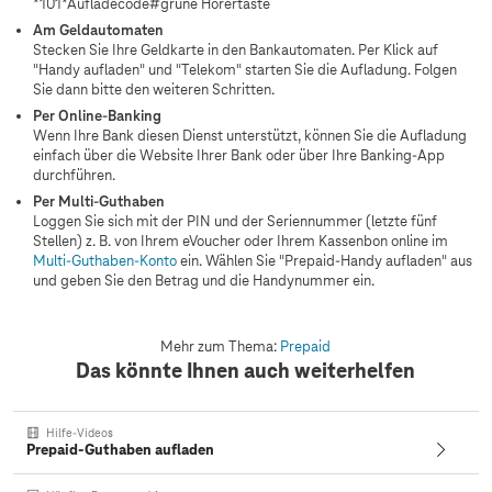
*101*Aufladecode#grüne Hörertaste
Am Geldautomaten
Stecken Sie Ihre Geldkarte in den Bankautomaten. Per Klick auf
"Handy aufladen" und "Telekom" starten Sie die Aufladung. Folgen
Sie dann bitte den weiteren Schritten.
Per Online-Banking
Wenn Ihre Bank diesen Dienst unterstützt, können Sie die Aufladung
einfach über die Website Ihrer Bank oder über Ihre Banking-App
durchführen.
Per Multi-Guthaben
Loggen Sie sich mit der PIN und der Seriennummer (letzte fünf
Stellen) z. B. von Ihrem eVoucher oder Ihrem Kassenbon online im
Multi-Guthaben-Konto
ein. Wählen Sie "Prepaid-Handy aufladen" aus
und geben Sie den Betrag und die Handynummer ein.
Mehr zum Thema:
Prepaid
Das könnte Ihnen auch weiterhelfen
Hilfe-Videos
Prepaid-Guthaben aufladen