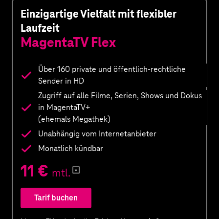
Einzigartige Vielfalt mit flexibler
Laufzeit
MagentaTV Flex
Über 160 private und öffentlich-rechtliche
Sender in HD
Zugriff auf alle Filme, Serien, Shows und Dokus
in MagentaTV+
(ehemals Megathek)
Unabhängig vom Internetanbieter
Monatlich kündbar
11 €
mtl.
Mehr
Informationen
Tarif buchen
zu