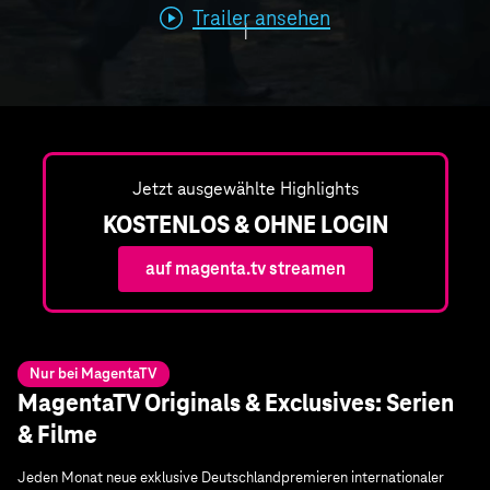
Trailer ansehen
Jetzt ausgewählte Highlights
KOSTENLOS & OHNE LOGIN
auf magenta.tv streamen
Nur bei MagentaTV
MagentaTV Originals & Exclusives: Serien
& Filme
Jeden Monat neue exklusive Deutschlandpremieren internationaler