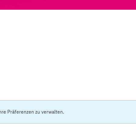
hre Präferenzen zu verwalten.