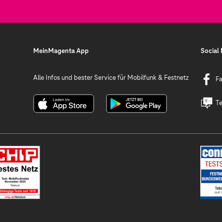
MeinMagenta App
Social
Alle Infos und bester Service für Mobilfunk & Festnetz
F
Te