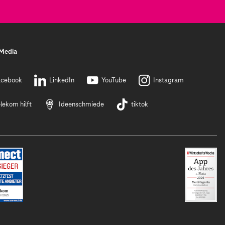
 Media
acebook
LinkedIn
YouTube
Instagram
lekom hilft
Ideenschmiede
tiktok