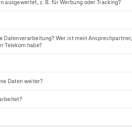
n ausgewertet, z. B. für Werbung oder Tracking?
die Datenverarbeitung? Wer ist mein Ansprechpartner
er Telekom habe?
ine Daten weiter?
arbeitet?