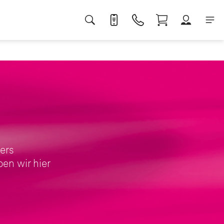
ers
en wir hier