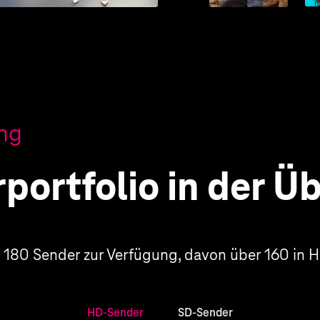
ung
portfolio in der Ü
 180 Sender zur Verfügung, davon über 160 in 
HD-Sender
SD-Sender