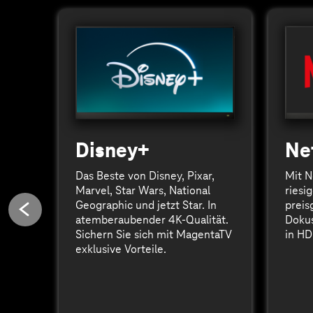
Disney+
Net
Das Beste von Disney, Pixar,
Mit N
Marvel, Star Wars, National
riesi
Geographic und jetzt Star. In
preis
atemberaubender 4K-Qualität.
Dokus
Sichern Sie sich mit MagentaTV
in HD
exklusive Vorteile.