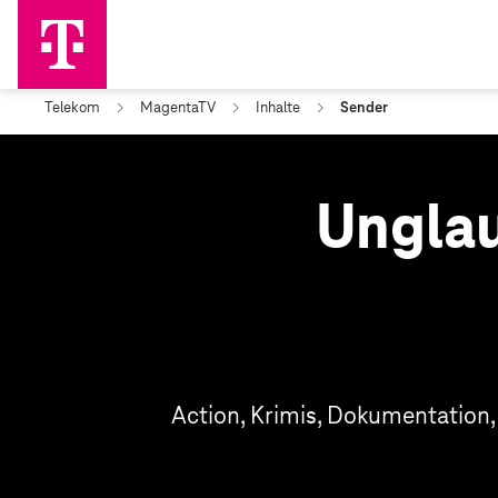
Telekom
MagentaTV
Inhalte
Sender
Unglau
Action, Krimis, Dokumentation,