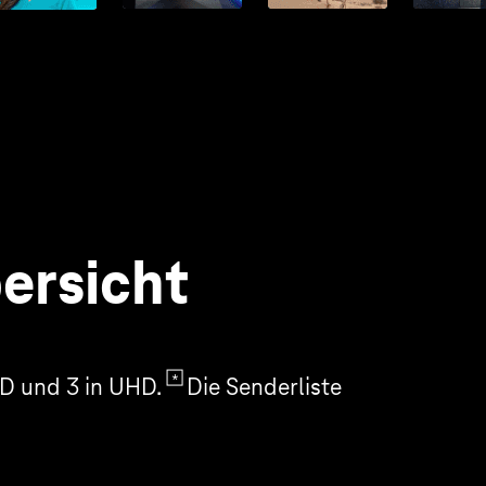
bersicht
HD und 3 in UHD.
Die Senderliste