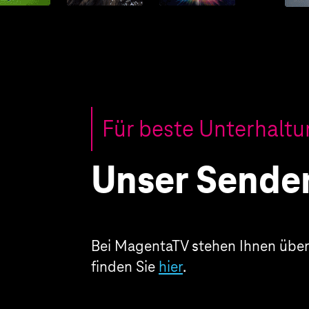
Für beste Unterhalt
Unser Sender
Bei MagentaTV stehen Ihnen über
finden Sie
hier
.