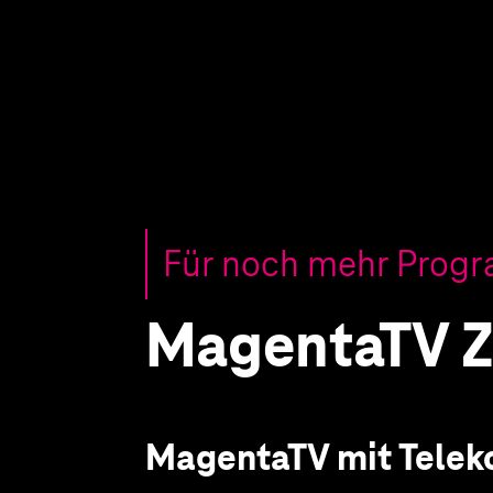
Für noch mehr Progr
MagentaTV Z
MagentaTV mit Telek