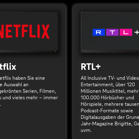
flix
RTL+
etflix haben Sie eine
All Inclusive TV- und Video
ge Auswahl an
Entertainment, über 120
gekrönten Serien, Filmen,
Millionen Musiktitel, mehr
 und vieles mehr – immer
100.000 Hörbücher und
.
Hörspiele, mehrere tause
Podcast-Formate sowie
Digitalausgaben der Grune
Jahr-Magazine Brigitte, Ga
uvm.