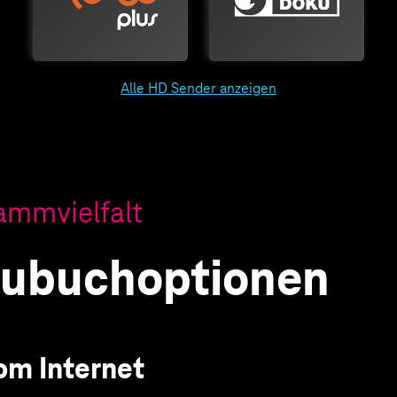
Alle HD Sender anzeigen
ammvielfalt
ubuchoptionen
om Internet