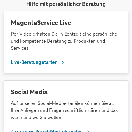
Hilfe mit persönlicher Beratung
MagentaService Live
Per Video erhalten Sie in Echtzeit eine persönliche
und kompetente Beratung zu Produkten und
Services.
Live-Beratung starten
Social Media
Auf unseren Social-Media-Kanälen können Sie all
Ihre Anliegen und Fragen schriftlich klären und das
wann und wo Sie wollen.
Zu unseren Social-Media-Kanälen