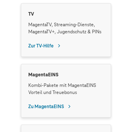
TV
MagentaTV, Streaming-Dienste,
MagentaTV+, Jugendschutz & PINs
Zur TV-Hilfe
MagentaEINS
Kombi-Pakete mit MagentaEINS
Vorteil und Treuebonus
Zu MagentaEINS