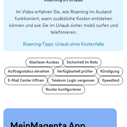
Im Video erfahren Sie, wie Roaming im Ausland
funktioniert, wann zusätzliche Kosten entstehen
können und wie Sie im Urlaub sicher mobil surfen und
telefonieren.
Roaming-Tipps: Urlaub ohne Kostenfalle
Glasfaser-Ausbau
Sicherheit im Netz
Auftragsstatus einsehen
Verfügbarkeit prüfen
Kündigung
E-Mail Center öffnen
Telekom Login vergessen
Speedtest
Router konfigurieren
MeinMagenta App