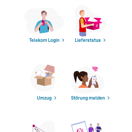
Telekom Login
Lieferstatus
Umzug
Störung melden