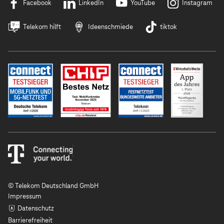
Facebook
LinkedIn
YouTube
Instagram
Telekom hilft
Ideenschmiede
tiktok
© Telekom Deutschland GmbH
Impressum
Datenschutz
Barrierefreiheit