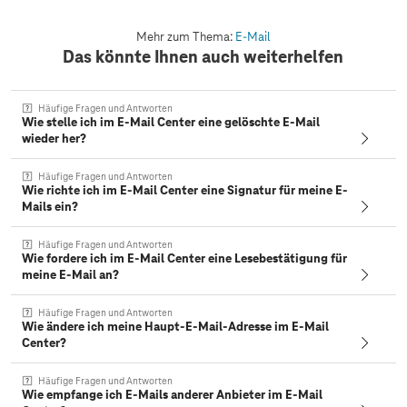
Mehr zum Thema:
E-Mail
Das könnte Ihnen auch weiterhelfen
Häufige Fragen und Antworten
Wie stelle ich im E-Mail Center eine gelöschte E-Mail
wieder her?
Häufige Fragen und Antworten
Wie richte ich im E-Mail Center eine Signatur für meine E-
Mails ein?
Häufige Fragen und Antworten
Wie fordere ich im E-Mail Center eine Lesebestätigung für
meine E-Mail an?
Häufige Fragen und Antworten
Wie ändere ich meine Haupt-E-Mail-Adresse im E-Mail
Center?
Häufige Fragen und Antworten
Wie empfange ich E-Mails anderer Anbieter im E-Mail