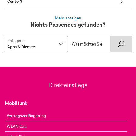
Center?
Mehr anzeigen
Nichts Passendes gefunden?
Kategorie
Direkteinstiege
Mobilfunk
Vertragsverlängerung
WLAN Call