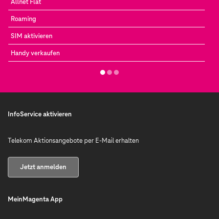
Allnet Flat
Roaming
SIM aktivieren
Handy verkaufen
InfoService aktivieren
Telekom Aktionsangebote per E-Mail erhalten
Jetzt anmelden
MeinMagenta App