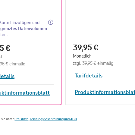
39,95 €
5 €
Monatlich
ch
zzgl.
39,95 €
einmalig
,95 €
einmalig
Tarifdetails
details
Produktinformationsbla
ktinformationsblatt
 Sie unter
Preisliste, Leistungsbeschreibung und AGB