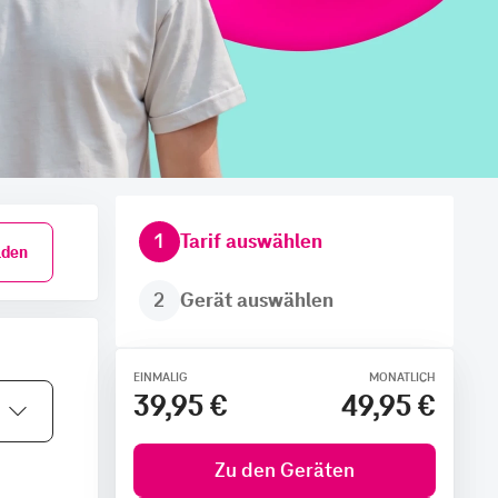
1
Tarif auswählen
den
2
Gerät auswählen
EINMALIG
MONATLICH
39,95 €
49,95 €
Zu den Geräten