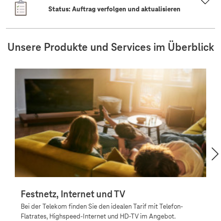
Status: Auftrag verfolgen und aktualisieren
Unsere Produkte und Services im Überblick
Festnetz, Internet und TV
F
Bei der Telekom finden Sie den idealen Tarif mit Telefon-
M
Flatrates, Highspeed-Internet und HD-TV im Angebot.
An