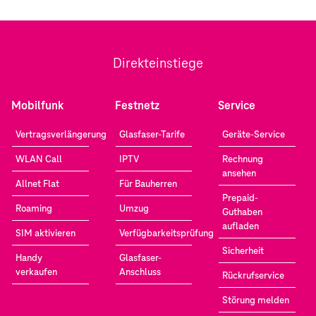
Direkteinstiege
Mobilfunk
Festnetz
Service
Vertragsverlängerung
Glasfaser-Tarife
Geräte-Service
WLAN Call
IPTV
Rechnung
ansehen
Allnet Flat
Für Bauherren
Prepaid-
Roaming
Umzug
Guthaben
aufladen
SIM aktivieren
Verfügbarkeitsprüfung
Sicherheit
Handy
Glasfaser-
verkaufen
Anschluss
Rückrufservice
Störung melden