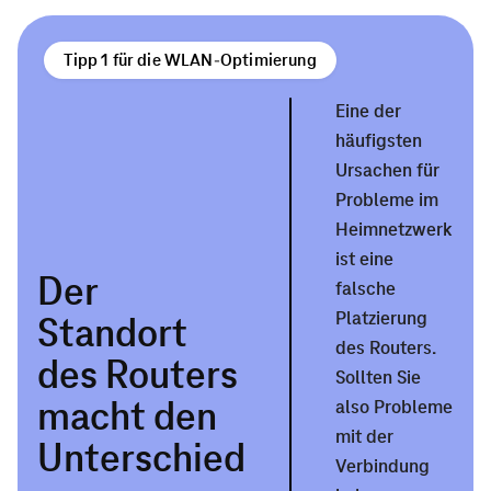
Tipp 1 für die WLAN-Optimierung
Eine der
häufigsten
Ursachen für
Probleme im
Heimnetzwerk
ist eine
Der
falsche
Platzierung
Standort
des Routers.
des Routers
Sollten Sie
macht den
also Probleme
mit der
Unterschied
Verbindung