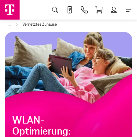
...
Vernetztes Zuhause
WLAN-
Optimierung: