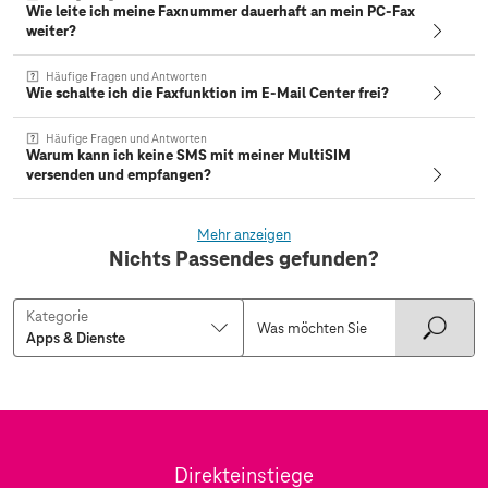
Wie leite ich meine Faxnummer dauerhaft an mein PC-Fax
weiter?
Häufige Fragen und Antworten
Wie schalte ich die Faxfunktion im E-Mail Center frei?
Häufige Fragen und Antworten
Warum kann ich keine SMS mit meiner MultiSIM
versenden und empfangen?
Mehr anzeigen
Nichts Passendes gefunden?
Kategorie
Direkteinstiege