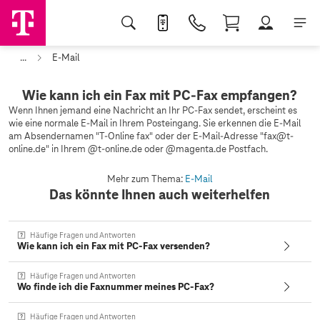
...
E-Mail
Wie kann ich ein Fax mit PC-Fax empfangen?
Wenn Ihnen jemand eine Nachricht an Ihr PC-Fax sendet, erscheint es
wie eine normale E-Mail in Ihrem Posteingang. Sie erkennen die E-Mail
am Absendernamen "T-Online fax" oder der E-Mail-Adresse "fax@t-
online.de" in Ihrem @t-online.de oder @magenta.de Postfach.
Mehr zum Thema:
E-Mail
Das könnte Ihnen auch weiterhelfen
Häufige Fragen und Antworten
Wie kann ich ein Fax mit PC-Fax versenden?
Häufige Fragen und Antworten
Wo finde ich die Faxnummer meines PC-Fax?
Häufige Fragen und Antworten