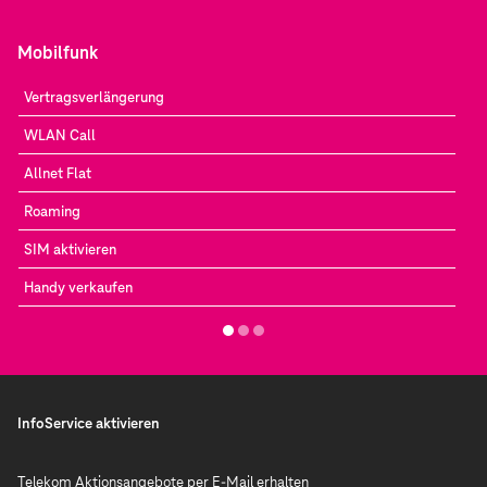
Mobilfunk
Vertragsverlängerung
WLAN Call
Allnet Flat
Roaming
SIM aktivieren
Handy verkaufen
InfoService aktivieren
Telekom Aktionsangebote per E-Mail erhalten