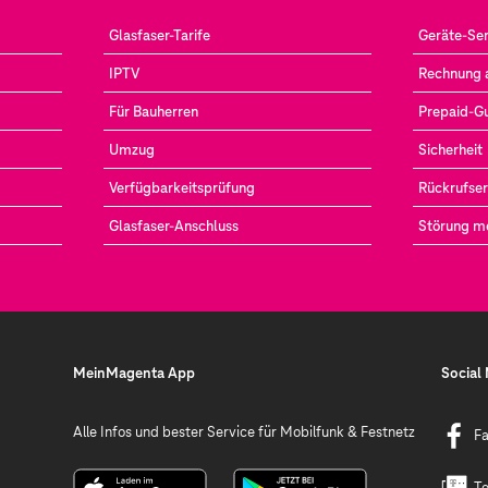
Glasfaser-Tarife
Geräte-Ser
IPTV
Rechnung 
Für Bauherren
Prepaid-G
Umzug
Sicherheit
Verfügbarkeitsprüfung
Rückrufser
Glasfaser-Anschluss
Störung m
MeinMagenta App
Social
Alle Infos und bester Service für Mobilfunk & Festnetz
F
Te