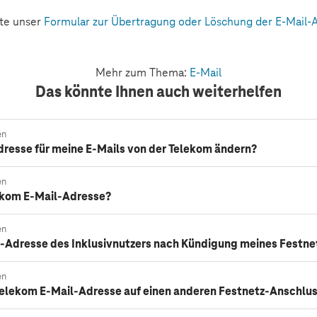
tte unser
Formular zur Übertragung oder Löschung der E-Mail-
Mehr zum Thema:
E-Mail
Das könnte Ihnen auch weiterhelfen
en
dresse für meine E-Mails von der Telekom ändern?
en
ekom E-Mail-Adresse?
en
il-Adresse des Inklusivnutzers nach Kündigung meines Festn
en
Telekom E-Mail-Adresse auf einen anderen Festnetz-Anschlu