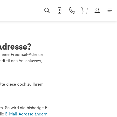
Adresse?
m eine Freemail-Adresse
ndteil des Anschlusses,
llte diese doch zu Ihrem
. So wird die bisherige E-
die
E-Mail-Adresse ändern
.