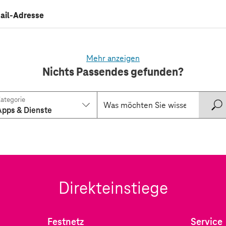
Mail-Adresse
Mehr anzeigen
Nichts Passendes gefunden?
ategorie
Apps & Dienste
Direkteinstiege
Festnetz
Service