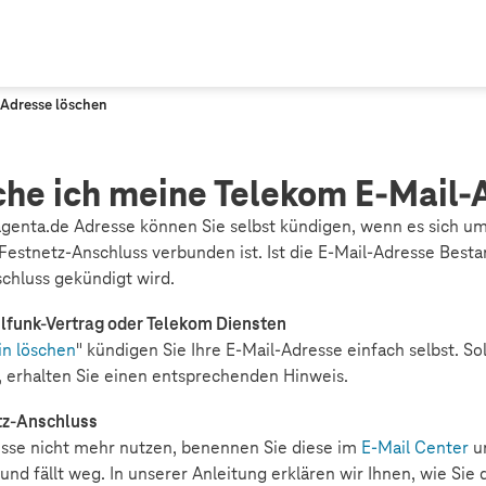
Adresse löschen
che ich meine Telekom E-Mail-
genta.de Adresse können Sie selbst kündigen, wenn es sich u
 Festnetz-Anschluss verbunden ist. Ist die E-Mail-Adresse Besta
nschluss gekündigt wird.
funk-Vertrag oder Telekom Diensten
in löschen
" kündigen Sie Ihre E-Mail-Adresse einfach selbst. So
 erhalten Sie einen entsprechenden Hinweis.
tz-Anschluss
esse nicht mehr nutzen, benennen Sie diese im
E-Mail Center
um
nd fällt weg. In unserer Anleitung erklären wir Ihnen, wie Sie 