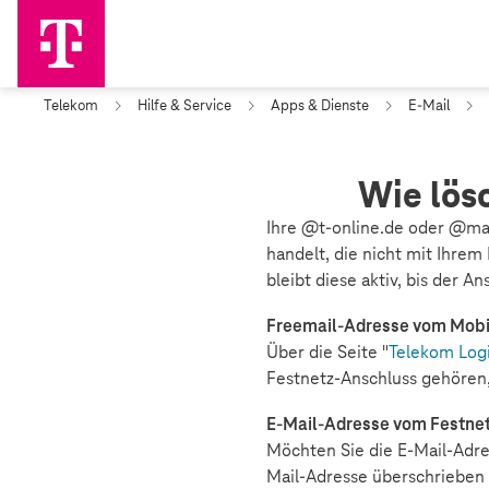
Telekom
Hilfe & Service
Apps & Dienste
E-Mail
Wie lös
Ihre @t-online.de oder @ma
handelt, die nicht mit Ihrem
bleibt diese aktiv, bis der A
Freemail-Adresse vom Mobil
Über die Seite "
Telekom Log
Festnetz-Anschluss gehören,
E-Mail-Adresse vom Festne
Möchten Sie die E-Mail-Adr
Mail-Adresse überschrieben u