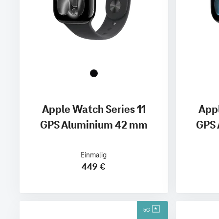
Apple Watch Series 11
Appl
GPS Aluminium 42 mm
GPS 
Einmalig
449 €
5G