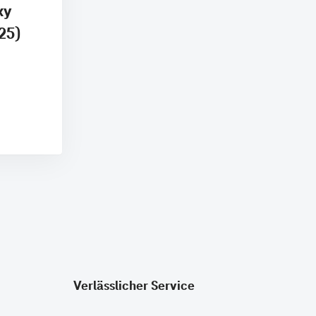
xy
25)
Verlässlicher Service