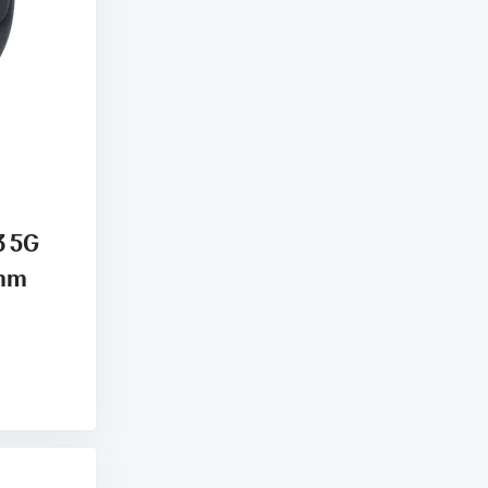
3 5G
 mm