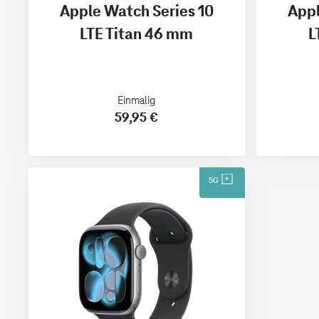
Apple Watch Series 10
Appl
LTE Titan 46 mm
L
Einmalig
59,95 €
5G