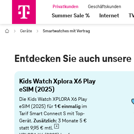
Summer Sale %
Internet
T
Geräte
Smartwatches mit Vertrag
Home
Entdecken Sie auch unsere
Kids Watch Xplora X6 Play
eSIM (2025)
Die Kids Watch XPLORA X6 Play
eSIM (2025) für
1 € einmalig
im
Tarif Smart Connect S mit Top-
Gerät.
Zusätzlich:
3 Monate 5 €
statt
9,95 € mtl.