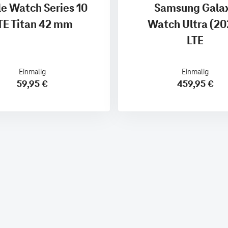
e Watch Series 10
Samsung Gala
TE Titan 42 mm
Watch Ultra (20
LTE
Einmalig
Einmalig
59,95 €
459,95 €