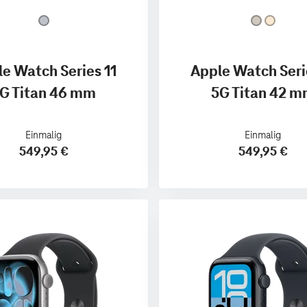
e Watch Series 11
Apple Watch Seri
G Titan 46 mm
5G Titan 42 
Einmalig
Einmalig
549,95 €
549,95 €