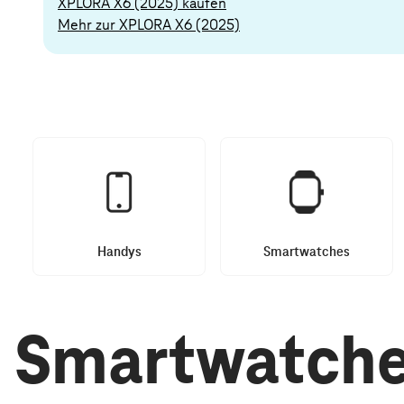
XPLORA X6 (2025) kaufen
Mehr zur XPLORA X6 (2025)
Handys
Smartwatches
Smartwatches