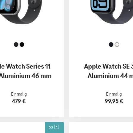
e Watch Series 11
Apple Watch SE 
Aluminium 46 mm
Aluminium 44
Einmalig
Einmalig
479 €
99,95 €
5G