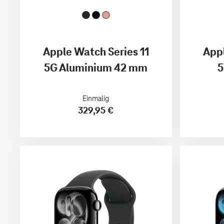
Apple Watch Series 11
Appl
5G Aluminium 42 mm
5
Einmalig
329,95 €