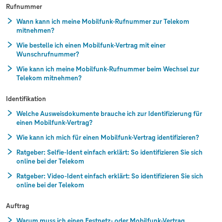
Auftrags- und Lieferstatus prüfen
Rufnummer
Wann kann ich meine Mobilfunk-Rufnummer zur Telekom
mitnehmen?
Wie bestelle ich einen Mobilfunk-Vertrag mit einer
Wunschrufnummer?
Wie kann ich meine Mobilfunk-Rufnummer beim Wechsel zur
Telekom mitnehmen?
Identifikation
Welche Ausweisdokumente brauche ich zur Identifizierung für
einen Mobilfunk-Vertrag?
Wie kann ich mich für einen Mobilfunk-Vertrag identifizieren?
Ratgeber: Selfie‑Ident einfach erklärt: So identifizieren Sie sich
online bei der Telekom
Ratgeber: Video‑Ident einfach erklärt: So identifizieren Sie sich
online bei der Telekom
Auftrag
Warum muss ich einen Festnetz- oder Mobilfunk-Vertrag