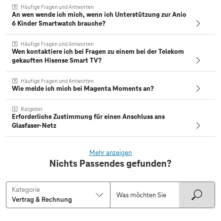
Häufige Fragen und Antworten
An wen wende ich mich, wenn ich Unterstützung zur Anio
6 Kinder Smartwatch brauche?
Häufige Fragen und Antworten
Wen kontaktiere ich bei Fragen zu einem bei der Telekom
gekauften Hisense Smart TV?
Häufige Fragen und Antworten
Wie melde ich mich bei Magenta Moments an?
Ratgeber
Erforderliche Zustimmung für einen Anschluss ans
Glasfaser-Netz
Mehr anzeigen
Nichts Passendes gefunden?
Kategorie