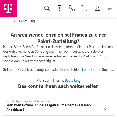
...
Bestellung
An wen wende ich mich bei Fragen zu einer
Paket-Zustellung?
Haben Sie z. B. ein Gerät bei uns bestellt, können Sie das Paket online mit
der entsprechenden Sendungsnummer beim Versanddienstleister
verfolgen. Die Sendungsnummer erhalten Sie per E-Mail oder SMS,
sobald das Paket versandfertig ist.
Sollte Ihr Paket beschädigt sein oder Inhalte fehlen,
kontaktieren
Sie uns.
Mehr zum Thema:
Bestellung
Das könnte Ihnen auch weiterhelfen
Häufige Fragen und Antworten
Wen kontaktiere ich bei Fragen zu meinem Glasfaser-
Anschluss?