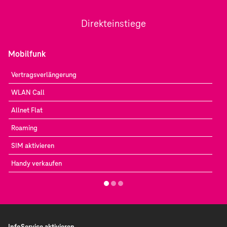
Direkteinstiege
Mobilfunk
Vertragsverlängerung
WLAN Call
Allnet Flat
Roaming
SIM aktivieren
Handy verkaufen
InfoService aktivieren