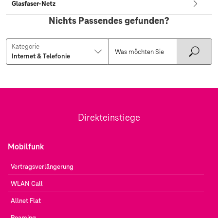
Glasfaser-Netz
Nichts Passendes gefunden?
Kategorie
Direkteinstiege
Mobilfunk
Vertragsverlängerung
WLAN Call
Allnet Flat
Roaming