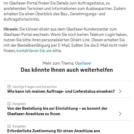
Im Glasfaser-Portal finden Sie Details zum Auftragsstatus, zu
anstehenden Terminen und Informationen zum Ausbaupartner. Zudem
erhalten Sie einen Überblick des Bau-, Genehmigungs- und
Auftragsfortschritts.
Hinweis:
Sie können direkt aus dem Glasfaser-Kundencenter zum
Glasfaser-Portal wechseln. Wenn Sie noch keinen Telekom Login haben,
nutzen Sie bitte Ihren personalisierten Direkt-Link. Diesen erhalten Sie
mit der Bestellbestätigung per E-Mail. Sollten Sie die E-Mail nicht mehr
finden,
kontaktieren Sie uns
bitte.
Mehr zum Thema:
Glasfaser
Das könnte Ihnen auch weiterhelfen
Häufige Fragen und Antworten
Wie kann ich meinen Auftrags- und Lieferstatus einsehen?
Ratgeber
Von der Bestellung bis zur Einrichtung – so kommt der
Glasfaser-Anschluss zu Ihnen
Ratgeber
Erforderliche Zustimmung für einen Anschluss ans