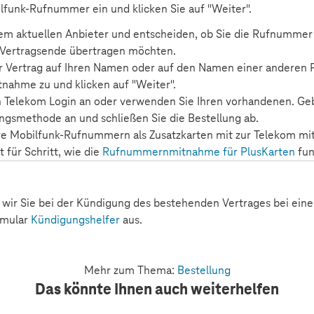
lfunk-Rufnummer ein und klicken Sie auf "Weiter".
rem aktuellen Anbieter und entscheiden, ob Sie die Rufnumme
 Vertragsende übertragen möchten.
r Vertrag auf Ihren Namen oder auf den Namen einer anderen 
ahme zu und klicken auf "Weiter".
n Telekom Login an oder verwenden Sie Ihren vorhandenen. Geb
ngsmethode an und schließen Sie die Bestellung ab.
re Mobilfunk-Rufnummern als Zusatzkarten mit zur Telekom mi
t für Schritt, wie die
Rufnummernmitnahme für PlusKarten
fun
 wir Sie bei der Kündigung des bestehenden Vertrages bei eine
rmular
Kündigungshelfer
aus.
Mehr zum Thema:
Bestellung
Das könnte Ihnen auch weiterhelfen