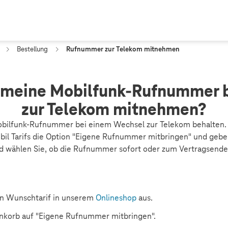
Bestellung
Rufnummer zur Telekom mitnehmen
h meine Mobilfunk-Rufnummer 
zur Telekom mitnehmen?
Mobilfunk-Rufnummer bei einem Wechsel zur Telekom behalten. 
il Tarifs die Option "Eigene Rufnummer mitbringen" und geben
 wählen Sie, ob die Rufnummer sofort oder zum Vertragsende 
en Wunschtarif in unserem
Onlineshop
aus.
enkorb auf "Eigene Rufnummer mitbringen".