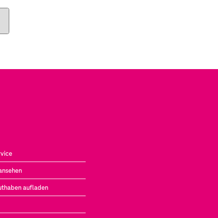
vice
ansehen
uthaben aufladen