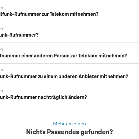
en
ilfunk-Rufnummer zur Telekom mitnehmen?
en
lfunk-Rufnummer?
en
ufnummer einer anderen Person zur Telekom mitnehmen?
en
lfunk-Rufnummer zu einem anderen Anbieter mitnehmen?
en
funk-Rufnummer nachträglich ändern?
Mehr anzeigen
Nichts Passendes gefunden?