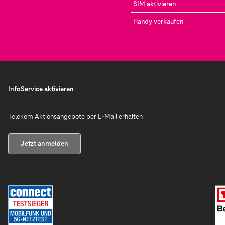
SIM aktivieren
Handy verkaufen
InfoService aktivieren
Telekom Aktionsangebote per E-Mail erhalten
Jetzt anmelden