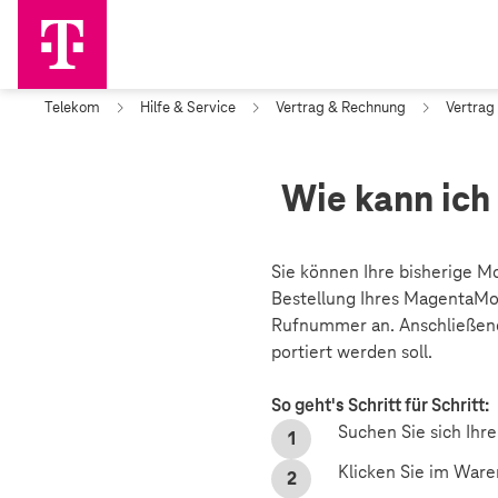
Telekom
Hilfe & Service
Vertrag & Rechnung
Vertrag
Wie kann ic
Sie können Ihre bisherige 
Bestellung Ihres MagentaMob
Rufnummer an. Anschließend
portiert werden soll.
So geht's Schritt für Schritt:
Suchen Sie sich Ihr
Klicken Sie im War