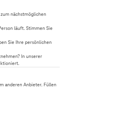
r zum nächstmöglichen
Person läuft. Stimmen Sie
en Sie Ihre persönlichen
tnehmen? In unserer
ktioniert.
m anderen Anbieter. Füllen