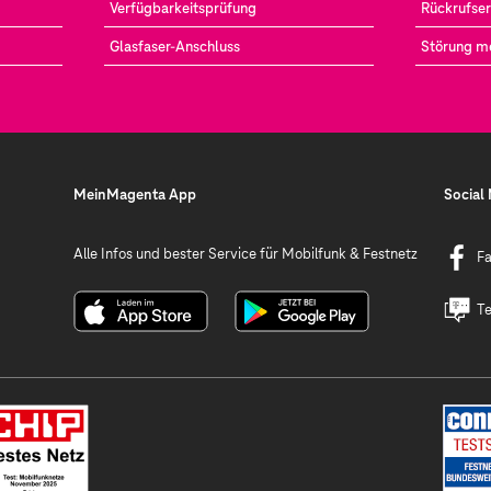
Verfügbarkeitsprüfung
Rückrufser
Glasfaser-Anschluss
Störung m
MeinMagenta App
Social
Alle Infos und bester Service für Mobilfunk & Festnetz
F
Te