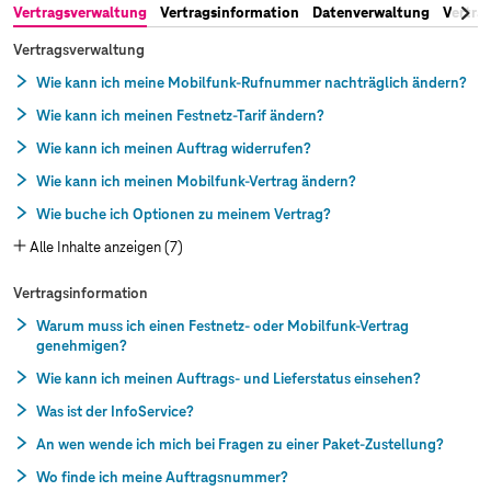
Vertragsverwaltung
Vertragsinformation
Datenverwaltung
Vertra
erfahren Sie hier.
Wie kann ich meinen Namen in den Vertragsdaten ändern?
Vertragsverwaltung
Wie kann ich meine Mobilfunk-Rufnummer nachträglich ändern?
Wie kann ich meinen Festnetz-Tarif ändern?
Wie kann ich meinen Auftrag widerrufen?
Wie kann ich meinen Mobilfunk-Vertrag ändern?
Wie buche ich Optionen zu meinem Vertrag?
Alle Inhalte anzeigen (7)
Vertragsinformation
Warum muss ich einen Festnetz- oder Mobilfunk-Vertrag
genehmigen?
Wie kann ich meinen Auftrags- und Lieferstatus einsehen?
Was ist der InfoService?
An wen wende ich mich bei Fragen zu einer Paket-Zustellung?
Wo finde ich meine Auftragsnummer?