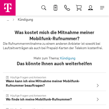
...
Kündigung
Was kostet mich die Mitnahme meiner
Mobilfunk-Rufnummer?
Die Rufnummernmitnahme zu einem anderen Anbieter ist sowohl bei
Laufzeitverträgen als auch bei Prepaid-Karten der Telekom kostenfrei.
Mehr zum Thema:
Kündigung
Das könnte Ihnen auch weiterhelfen
Häufige Fragen und Antworten
Wann kann ich eine Mitnahme meiner Mobilfunk-
Rufnummer beauftragen?
Häufige Fragen und Antworten
Wo finde ich meine Mobilfunk-Rufnummer?