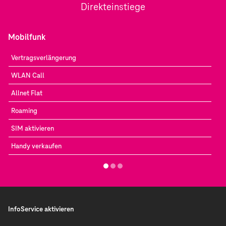
Direkteinstiege
Mobilfunk
Vertragsverlängerung
WLAN Call
Allnet Flat
Roaming
SIM aktivieren
Handy verkaufen
InfoService aktivieren