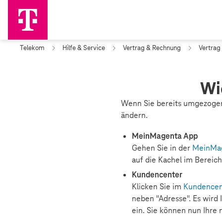
Telekom
Hilfe & Service
Vertrag & Rechnung
Vertrag
Wi
Wenn Sie bereits umgezogen
ändern.
MeinMagenta App
Gehen Sie in der
MeinMa
auf die Kachel im Bereich
Kundencenter
Klicken Sie im
Kundencen
neben "Adresse". Es wird
ein. Sie können nun Ihre