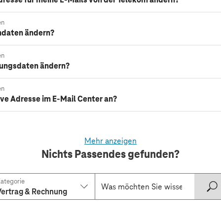
en
ndaten ändern?
en
nungsdaten ändern?
en
tive Adresse im E-Mail Center an?
Mehr anzeigen
Nichts Passendes gefunden?
ategorie
Vertrag & Rechnung