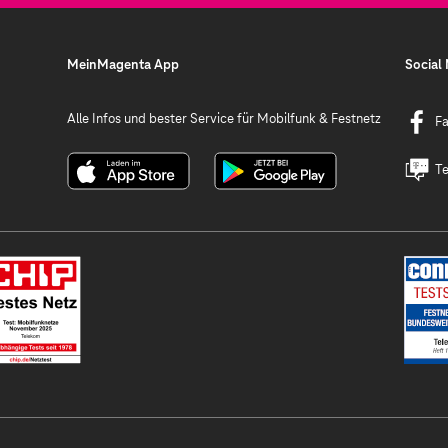
MeinMagenta App
Social
Alle Infos und bester Service für Mobilfunk & Festnetz
F
Te