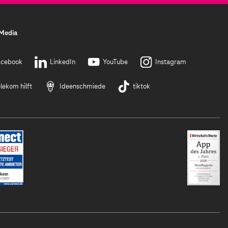
 Media
acebook
LinkedIn
YouTube
Instagram
lekom hilft
Ideenschmiede
tiktok