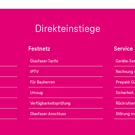
Direkteinstiege
Festnetz
Service
Glasfaser-Tarife
Geräte-Ser
IPTV
Rechnung 
Für Bauherren
Prepaid-G
Umzug
Sicherheit
Verfügbarkeitsprüfung
Rückrufser
Glasfaser-Anschluss
Störung m