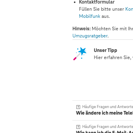
Kontaktformular
Füllen Sie bitte unser
Kon
Mobilfunk
aus.
Hinweis:
Möchten Sie mit Ihr
Umzugsratgeber
.
Unser Tipp
Hier erfahren Sie,
Häufige Fragen und Antwort
Wie ändere ich meine Tel
Häufige Fragen und Antwort
Wie kann ich die E-Mail-A