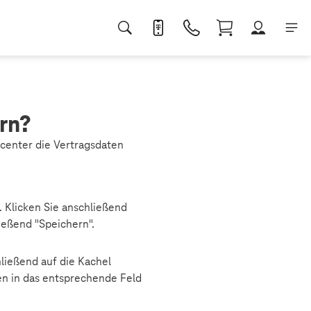
rn?
center die Vertragsdaten
 Klicken Sie anschließend
ießend "Speichern".
ließend auf die Kachel
en in das entsprechende Feld