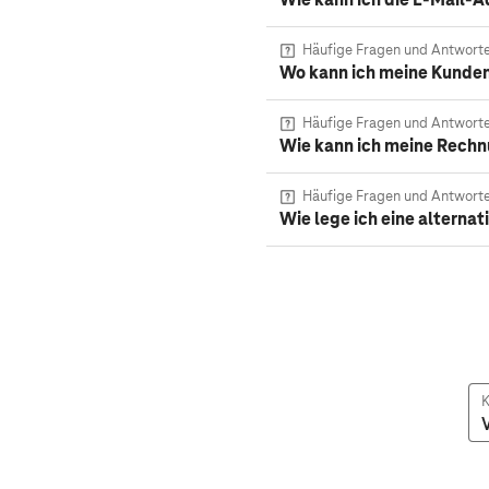
Häufige Fragen und Antwort
Wo kann ich meine Kunde
Häufige Fragen und Antwort
Wie kann ich meine Rech
Häufige Fragen und Antwort
Wie lege ich eine alterna
K