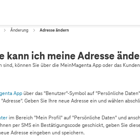
Änderung
Adresse ändern
e kann ich meine Adresse ände
 sind, können Sie über die MeinMagenta App oder das Kunden
genta App
über das "Benutzer"-Symbol auf "Persönliche Daten".
 "Adresse". Geben Sie Ihre neue Adresse ein und wählen abschl
ter
im Bereich "Mein Profil" auf "Persönliche Daten" und ansch
 Ihnen per SMS ein Bestätigungscode geschickt, geben Sie dies
 neue Adresse eingeben und speichern.