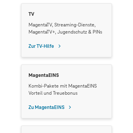
TV
MagentaTV, Streaming-Dienste,
MagentaTV+, Jugendschutz & PINs
Zur TV-Hilfe
MagentaEINS
Kombi-Pakete mit MagentaEINS
Vorteil und Treuebonus
Zu MagentaEINS