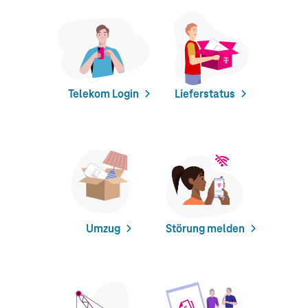
Telekom Login
Lieferstatus
Umzug
Störung melden