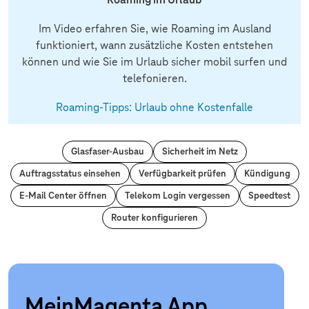
Im Video erfahren Sie, wie Roaming im Ausland
funktioniert, wann zusätzliche Kosten entstehen
können und wie Sie im Urlaub sicher mobil surfen und
telefonieren.
Roaming-Tipps: Urlaub ohne Kostenfalle
Glasfaser-Ausbau
Sicherheit im Netz
Auftragsstatus einsehen
Verfügbarkeit prüfen
Kündigung
E-Mail Center öffnen
Telekom Login vergessen
Speedtest
Router konfigurieren
MeinMagenta App