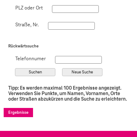
PLZ oder Ort
Straẞe, Nr.
Rückwärtssuche
Telefonnumer
Suchen
Neue Suche
Tipp: Es werden maximal 100 Ergebnisse angezeigt.
Verwenden Sie Punkte, um Namen, Vornamen, Orte
oder Straßen abzukürzen und die Suche zu erleichtern.
Ergebnisse