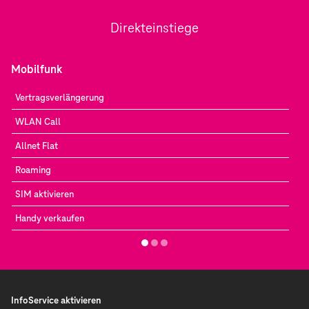
Direkteinstiege
Mobilfunk
Vertragsverlängerung
WLAN Call
Allnet Flat
Roaming
SIM aktivieren
Handy verkaufen
InfoService aktivieren